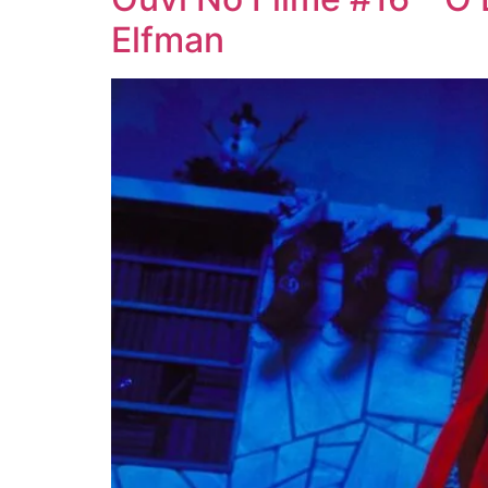
Elfman