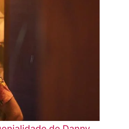
genialidade de Danny