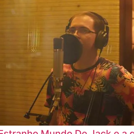
 Estranho Mundo De Jack e a 