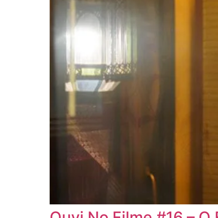
Ouvi No Filme #16 – O