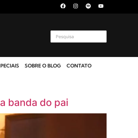
PECIAIS
SOBRE O BLOG
CONTATO
a banda do pai