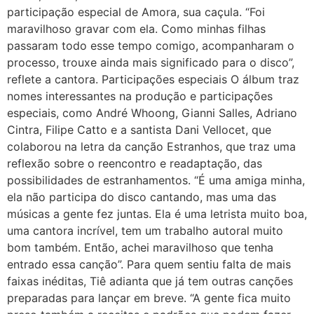
participação especial de Amora, sua caçula. “Foi
maravilhoso gravar com ela. Como minhas filhas
passaram todo esse tempo comigo, acompanharam o
processo, trouxe ainda mais significado para o disco”,
reflete a cantora. Participações especiais O álbum traz
nomes interessantes na produção e participações
especiais, como André Whoong, Gianni Salles, Adriano
Cintra, Filipe Catto e a santista Dani Vellocet, que
colaborou na letra da canção Estranhos, que traz uma
reflexão sobre o reencontro e readaptação, das
possibilidades de estranhamentos. “É uma amiga minha,
ela não participa do disco cantando, mas uma das
músicas a gente fez juntas. Ela é uma letrista muito boa,
uma cantora incrível, tem um trabalho autoral muito
bom também. Então, achei maravilhoso que tenha
entrado essa canção”. Para quem sentiu falta de mais
faixas inéditas, Tiê adianta que já tem outras canções
preparadas para lançar em breve. “A gente fica muito