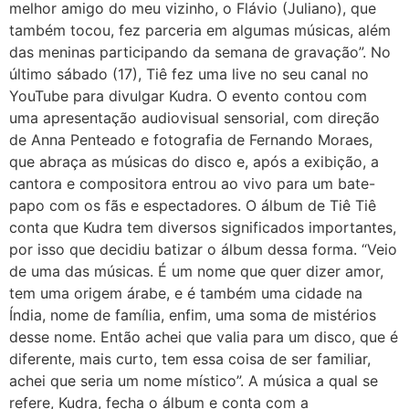
melhor amigo do meu vizinho, o Flávio (Juliano), que
também tocou, fez parceria em algumas músicas, além
das meninas participando da semana de gravação”. No
último sábado (17), Tiê fez uma live no seu canal no
YouTube para divulgar Kudra. O evento contou com
uma apresentação audiovisual sensorial, com direção
de Anna Penteado e fotografia de Fernando Moraes,
que abraça as músicas do disco e, após a exibição, a
cantora e compositora entrou ao vivo para um bate-
papo com os fãs e espectadores. O álbum de Tiê Tiê
conta que Kudra tem diversos significados importantes,
por isso que decidiu batizar o álbum dessa forma. “Veio
de uma das músicas. É um nome que quer dizer amor,
tem uma origem árabe, e é também uma cidade na
Índia, nome de família, enfim, uma soma de mistérios
desse nome. Então achei que valia para um disco, que é
diferente, mais curto, tem essa coisa de ser familiar,
achei que seria um nome místico”. A música a qual se
refere, Kudra, fecha o álbum e conta com a