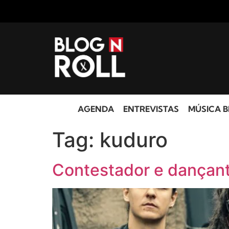
AGENDA
ENTREVISTAS
MÚSICA B
Tag:
kuduro
Contestador e dançant