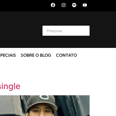
PECIAIS
SOBRE O BLOG
CONTATO
ingle