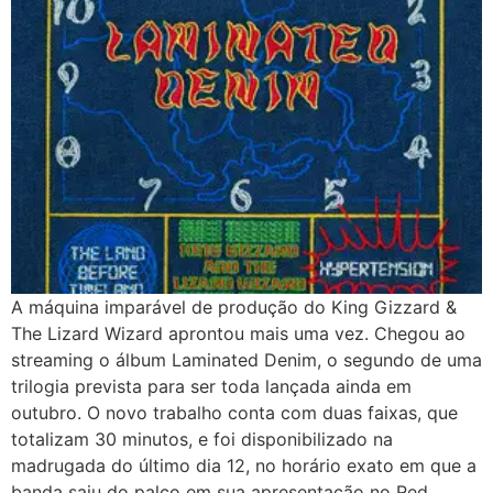
A máquina imparável de produção do King Gizzard &
The Lizard Wizard aprontou mais uma vez. Chegou ao
streaming o álbum Laminated Denim, o segundo de uma
trilogia prevista para ser toda lançada ainda em
outubro. O novo trabalho conta com duas faixas, que
totalizam 30 minutos, e foi disponibilizado na
madrugada do último dia 12, no horário exato em que a
banda saiu do palco em sua apresentação no Red