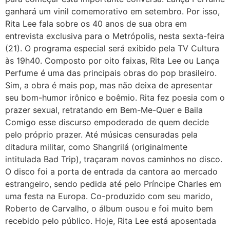
ganhará um vinil comemorativo em setembro. Por isso,
Rita Lee fala sobre os 40 anos de sua obra em
entrevista exclusiva para o Metrópolis, nesta sexta-feira
(21). O programa especial será exibido pela TV Cultura
às 19h40. Composto por oito faixas, Rita Lee ou Lança
Perfume é uma das principais obras do pop brasileiro.
Sim, a obra é mais pop, mas não deixa de apresentar
seu bom-humor irônico e boêmio. Rita fez poesia com o
prazer sexual, retratando em Bem-Me-Quer e Baila
Comigo esse discurso empoderado de quem decide
pelo próprio prazer. Até músicas censuradas pela
ditadura militar, como Shangrilá (originalmente
intitulada Bad Trip), traçaram novos caminhos no disco.
O disco foi a porta de entrada da cantora ao mercado
estrangeiro, sendo pedida até pelo Príncipe Charles em
uma festa na Europa. Co-produzido com seu marido,
Roberto de Carvalho, o álbum ousou e foi muito bem
recebido pelo público. Hoje, Rita Lee está aposentada