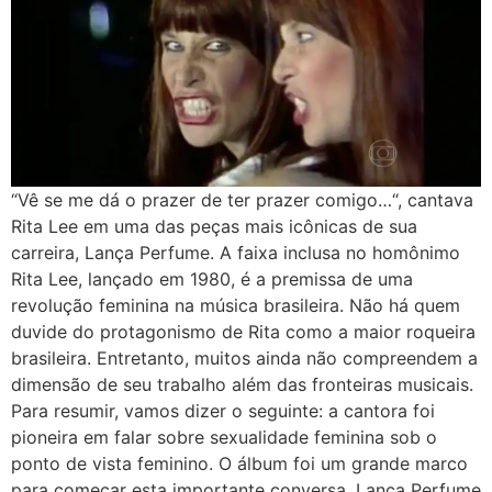
“Vê se me dá o prazer de ter prazer comigo…“, cantava
Rita Lee em uma das peças mais icônicas de sua
carreira, Lança Perfume. A faixa inclusa no homônimo
Rita Lee, lançado em 1980, é a premissa de uma
revolução feminina na música brasileira. Não há quem
duvide do protagonismo de Rita como a maior roqueira
brasileira. Entretanto, muitos ainda não compreendem a
dimensão de seu trabalho além das fronteiras musicais.
Para resumir, vamos dizer o seguinte: a cantora foi
pioneira em falar sobre sexualidade feminina sob o
ponto de vista feminino. O álbum foi um grande marco
para começar esta importante conversa. Lança Perfume