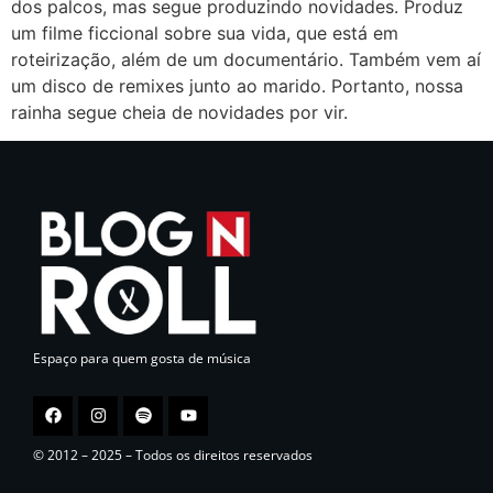
dos palcos, mas segue produzindo novidades. Produz
um filme ficcional sobre sua vida, que está em
roteirização, além de um documentário. Também vem aí
um disco de remixes junto ao marido. Portanto, nossa
rainha segue cheia de novidades por vir.
Espaço para quem gosta de música
© 2012 – 2025 – Todos os direitos reservados