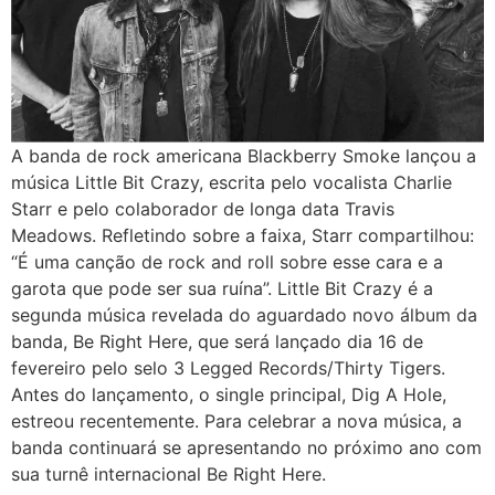
A banda de rock americana Blackberry Smoke lançou a
música Little Bit Crazy, escrita pelo vocalista Charlie
Starr e pelo colaborador de longa data Travis
Meadows. Refletindo sobre a faixa, Starr compartilhou:
“É uma canção de rock and roll sobre esse cara e a
garota que pode ser sua ruína”. Little Bit Crazy é a
segunda música revelada do aguardado novo álbum da
banda, Be Right Here, que será lançado dia 16 de
fevereiro pelo selo 3 Legged Records/Thirty Tigers.
Antes do lançamento, o single principal, Dig A Hole,
estreou recentemente. Para celebrar a nova música, a
banda continuará se apresentando no próximo ano com
sua turnê internacional Be Right Here.