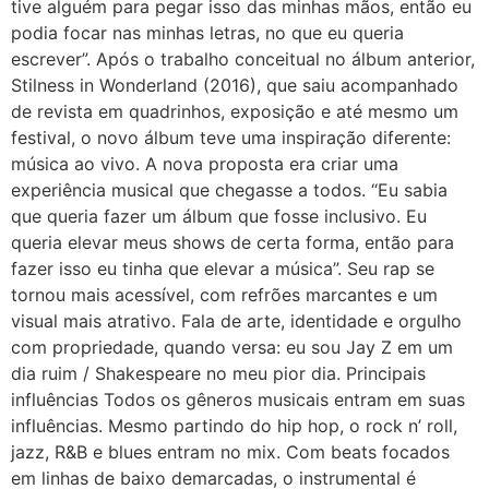
tive alguém para pegar isso das minhas mãos, então eu
podia focar nas minhas letras, no que eu queria
escrever”. Após o trabalho conceitual no álbum anterior,
Stilness in Wonderland (2016), que saiu acompanhado
de revista em quadrinhos, exposição e até mesmo um
festival, o novo álbum teve uma inspiração diferente:
música ao vivo. A nova proposta era criar uma
experiência musical que chegasse a todos. “Eu sabia
que queria fazer um álbum que fosse inclusivo. Eu
queria elevar meus shows de certa forma, então para
fazer isso eu tinha que elevar a música”. Seu rap se
tornou mais acessível, com refrões marcantes e um
visual mais atrativo. Fala de arte, identidade e orgulho
com propriedade, quando versa: eu sou Jay Z em um
dia ruim / Shakespeare no meu pior dia. Principais
influências Todos os gêneros musicais entram em suas
influências. Mesmo partindo do hip hop, o rock n’ roll,
jazz, R&B e blues entram no mix. Com beats focados
em linhas de baixo demarcadas, o instrumental é