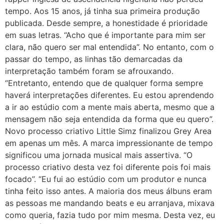
tempo. Aos 15 anos, já tinha sua primeira produção
publicada. Desde sempre, a honestidade é prioridade
em suas letras. “Acho que é importante para mim ser
clara, não quero ser mal entendida”. No entanto, com o
passar do tempo, as linhas tão demarcadas da
interpretação também foram se afrouxando.
“Entretanto, entendo que de qualquer forma sempre
haverá interpretações diferentes. Eu estou aprendendo
a ir ao estúdio com a mente mais aberta, mesmo que a
mensagem não seja entendida da forma que eu quero”.
Novo processo criativo Little Simz finalizou Grey Area
em apenas um mês. A marca impressionante de tempo
significou uma jornada musical mais assertiva. “O
processo criativo desta vez foi diferente pois foi mais
focado”. “Eu fui ao estúdio com um produtor e nunca
tinha feito isso antes. A maioria dos meus álbuns eram
as pessoas me mandando beats e eu arranjava, mixava
como queria, fazia tudo por mim mesma. Desta vez, eu