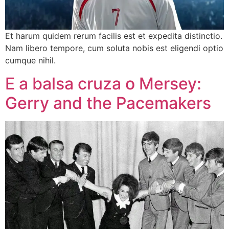
Et harum quidem rerum facilis est et expedita distinctio.
Nam libero tempore, cum soluta nobis est eligendi optio
cumque nihil.
E a balsa cruza o Mersey:
Gerry and the Pacemakers