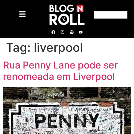
Tag:
liverpool
Rua Penny Lane pode ser
renomeada em Liverpool