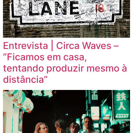
Entrevista | Circa Waves –
“Ficamos em casa,
tentando produzir mesmo à
distância”