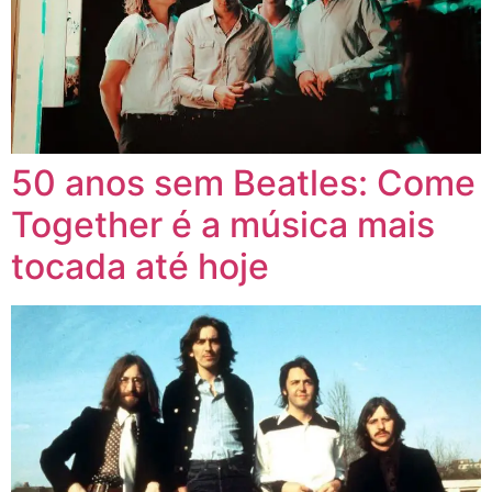
50 anos sem Beatles: Come
Together é a música mais
tocada até hoje