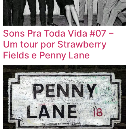
Sons Pra Toda Vida #07 –
Um tour por Strawberry
Fields e Penny Lane