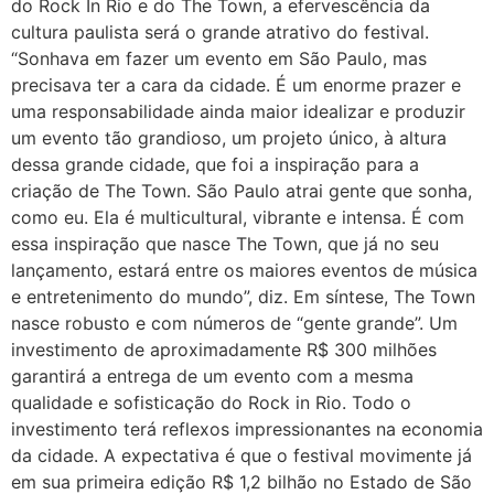
do Rock In Rio e do The Town, a efervescência da
cultura paulista será o grande atrativo do festival.
“Sonhava em fazer um evento em São Paulo, mas
precisava ter a cara da cidade. É um enorme prazer e
uma responsabilidade ainda maior idealizar e produzir
um evento tão grandioso, um projeto único, à altura
dessa grande cidade, que foi a inspiração para a
criação de The Town. São Paulo atrai gente que sonha,
como eu. Ela é multicultural, vibrante e intensa. É com
essa inspiração que nasce The Town, que já no seu
lançamento, estará entre os maiores eventos de música
e entretenimento do mundo”, diz. Em síntese, The Town
nasce robusto e com números de “gente grande”. Um
investimento de aproximadamente R$ 300 milhões
garantirá a entrega de um evento com a mesma
qualidade e sofisticação do Rock in Rio. Todo o
investimento terá reflexos impressionantes na economia
da cidade. A expectativa é que o festival movimente já
em sua primeira edição R$ 1,2 bilhão no Estado de São