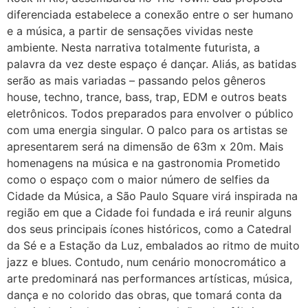
diferenciada estabelece a conexão entre o ser humano
e a música, a partir de sensações vividas neste
ambiente. Nesta narrativa totalmente futurista, a
palavra da vez deste espaço é dançar. Aliás, as batidas
serão as mais variadas – passando pelos gêneros
house, techno, trance, bass, trap, EDM e outros beats
eletrônicos. Todos preparados para envolver o público
com uma energia singular. O palco para os artistas se
apresentarem será na dimensão de 63m x 20m. Mais
homenagens na música e na gastronomia Prometido
como o espaço com o maior número de selfies da
Cidade da Música, a São Paulo Square virá inspirada na
região em que a Cidade foi fundada e irá reunir alguns
dos seus principais ícones históricos, como a Catedral
da Sé e a Estação da Luz, embalados ao ritmo de muito
jazz e blues. Contudo, num cenário monocromático a
arte predominará nas performances artísticas, música,
dança e no colorido das obras, que tomará conta da