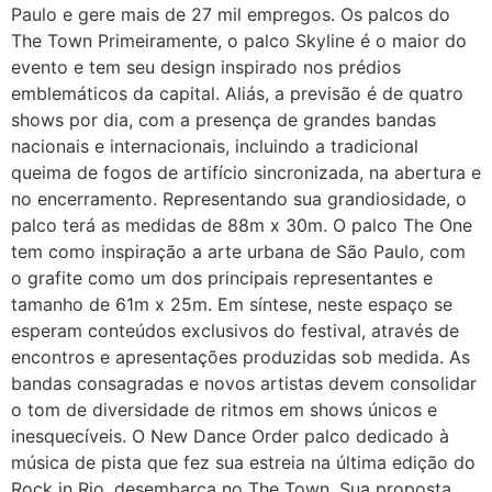
Paulo e gere mais de 27 mil empregos. Os palcos do
The Town Primeiramente, o palco Skyline é o maior do
evento e tem seu design inspirado nos prédios
emblemáticos da capital. Aliás, a previsão é de quatro
shows por dia, com a presença de grandes bandas
nacionais e internacionais, incluindo a tradicional
queima de fogos de artifício sincronizada, na abertura e
no encerramento. Representando sua grandiosidade, o
palco terá as medidas de 88m x 30m. O palco The One
tem como inspiração a arte urbana de São Paulo, com
o grafite como um dos principais representantes e
tamanho de 61m x 25m. Em síntese, neste espaço se
esperam conteúdos exclusivos do festival, através de
encontros e apresentações produzidas sob medida. As
bandas consagradas e novos artistas devem consolidar
o tom de diversidade de ritmos em shows únicos e
inesquecíveis. O New Dance Order palco dedicado à
música de pista que fez sua estreia na última edição do
Rock in Rio, desembarca no The Town. Sua proposta