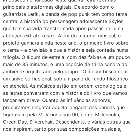
principais plataformas digitais. De acordo com o
guitarrista Lerik, a banda de pop punk tem como tema
central a história do personagem adolescente Skyler,
que tem sua vida transformada após passar por uma
abdução extraterrestre. Além do material musical, o
projeto ganhará ainda neste ano, o primeiro livro sobre
o tema – a previsão é que a história seja contada numa
trilogia. O álbum de estreia, com dez faixas e um pouco
mais de 35 minutos, é uma espécie de trilha sonora do
ambiente arquitetado pelo grupo. “O álbum busca criar
um universo ficcional, sob um pano de fundo filosófico-
existencial. As músicas estão em ordem cronológica e
as letras conversam com a história do livro que vamos
lançar em breve. Quanto às influências sonoras,
procuramos resgatar aquela ‘pegada’ das bandas que
figuravam pela MTV nos anos 90, como Millencolin,
Green Day, Silverchair, Descendents, e várias outras que
nos inspiram, tanto por suas composições musicais,