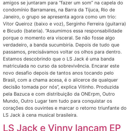
amigos se juntaram para “fazer um som” na capela do
condomínio Barramares, na Barra da Tijuca, Rio de
Janeiro, o grupo se apresenta agora como um trio:
Vitor Queiroz (baixo e voz), Serginho Ferreira (guitarra)
e Bicudo (bateria). “Assumimos essa responsabilidade
porque o momento era visceral. Se não fosse algo
verdadeiro, a banda sucumbiria. Depois de tudo que
passamos, precisávamos voltar os olhos para dentro.
Estamos descobrindo que o LS Jack é uma banda
matriculada no curso da sobrevivência. Encarar este
novo desafio depois de tantos anos tocando pelo
Brasil, com a chama acesa, é o alicerce de qualquer
decisão tomada por nós”, explica Vitinho. Produzida
pela Bazuca e com distribuição da ONErpm, Outro
Mundo, Outro Lugar tem tudo para conquistar os
corações dos ouvintes e marcar o retorno triunfante do
LS Jack à cena musical brasileira.
LS Jack e Vinny lançam EP