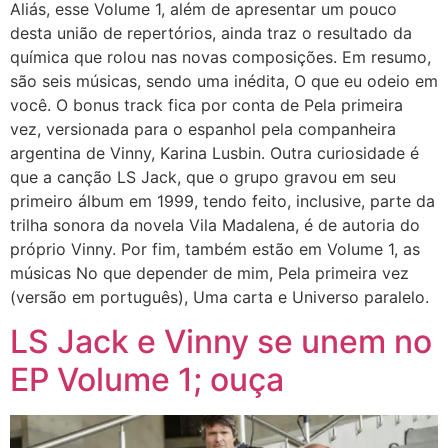
Aliás, esse Volume 1, além de apresentar um pouco
desta união de repertórios, ainda traz o resultado da
química que rolou nas novas composições. Em resumo,
são seis músicas, sendo uma inédita, O que eu odeio em
você. O bonus track fica por conta de Pela primeira
vez, versionada para o espanhol pela companheira
argentina de Vinny, Karina Lusbin. Outra curiosidade é
que a canção LS Jack, que o grupo gravou em seu
primeiro álbum em 1999, tendo feito, inclusive, parte da
trilha sonora da novela Vila Madalena, é de autoria do
próprio Vinny. Por fim, também estão em Volume 1, as
músicas No que depender de mim, Pela primeira vez
(versão em português), Uma carta e Universo paralelo.
LS Jack e Vinny se unem no
EP Volume 1; ouça