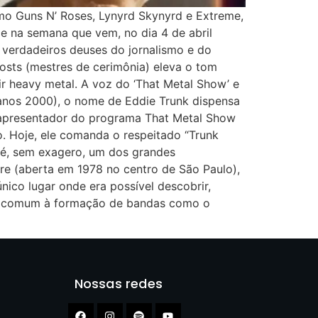
mo Guns N’ Roses, Lynyrd Skynyrd e Extreme,
ce na semana que vem, no dia 4 de abril
 verdadeiros deuses do jornalismo e do
osts (mestres de cerimônia) eleva o tom
r heavy metal. A voz do ‘That Metal Show’ e
 anos 2000), o nome de Eddie Trunk dispensa
l apresentador do programa That Metal Show
o. Hoje, ele comanda o respeitado “Trunk
as é, sem exagero, um dos grandes
re (aberta em 1978 no centro de São Paulo),
nico lugar onde era possível descobrir,
 fã comum à formação de bandas como o
Nossas redes