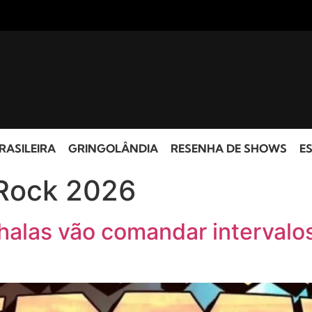
RASILEIRA
GRINGOLÂNDIA
RESENHA DE SHOWS
ES
 Rock 2026
Chalas vão comandar intervalo