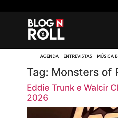
AGENDA
ENTREVISTAS
MÚSICA B
Tag:
Monsters of
Eddie Trunk e Walcir 
2026