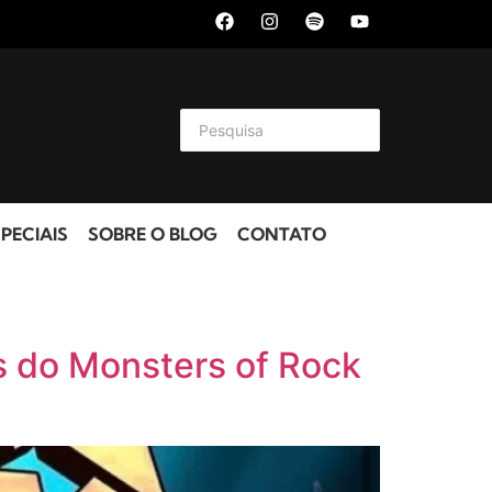
PECIAIS
SOBRE O BLOG
CONTATO
s do Monsters of Rock