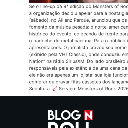
Se o line-up da 9ª edição do Monsters of R
a organização decidiu apelar para a nostalgi
(sábado), no Allianz Parque, anunciou que o
fomento da música pesada: o norte-americano 
histórico do evento, colocando de frente par
o padrinho do metal nacional Para o público
apresentações. O jornalista cravou seu nome
(exibido pela VH1 Classic), onde conduziu en
Nation” na rádio SiriusXM. Do lado brasileiro
responsáveis pela existência de uma cena de
ele não era apenas um lojista; sua loja funci
comprar ou gravar fitas cassetes dos lança
Sepultura.
Serviço: Monsters of Rock 2026