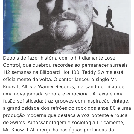
Depois de fazer história com o hit diamante Lose
Control, que quebrou recordes ao permanecer surreais
112 semanas na Billboard Hot 100, Teddy Swims está
oficialmente de volta. O cantor lançou o single Mr.
Know It All, via Warner Records, marcando o início de
uma nova jornada sonora e emocional. A faixa é uma
fusão sofisticada: traz grooves com inspiração vintage,
a grandiosidade dos refrões do rock dos anos 80 e uma
produção moderna que destaca a voz potente e rouca
de Swims. Autossabotagem e sociologia Liricamente,
Mr. Know It All mergulha nas águas profundas da