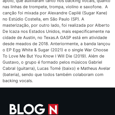
apoio, que auxiliaram tanto nos backing vocals, quanto
nas linhas de trompete, trompa, violino e saxofone. A
canção foi mixada por Alexandre Capilé (Sugar Kane)
no Estúdio Costella, em São Paulo (SP). A
masterização, por outro lado, foi realizada por Alberto
De Icaza nos Estados Unidos, mais especificamente na
cidade de Austin, no Texas.A GASP está em atividade
desde meados de 2018. Anteriormente, a banda lançou
o EP Egg White & Sugar (2021) e o single War Choose
To Love Me But You Know I Will Die (2019). Além de
Gustavo, o grupo é formado pelos músicos Gabriel
Cabral (guitarra), Lucas Tomé (baixo) e Matheus Avelar
(bateria), sendo que todos também colaboram com
backing vocals.