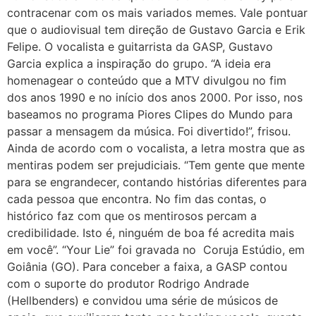
contracenar com os mais variados memes. Vale pontuar
que o audiovisual tem direção de Gustavo Garcia e Erik
Felipe. O vocalista e guitarrista da GASP, Gustavo
Garcia explica a inspiração do grupo. “A ideia era
homenagear o conteúdo que a MTV divulgou no fim
dos anos 1990 e no início dos anos 2000. Por isso, nos
baseamos no programa Piores Clipes do Mundo para
passar a mensagem da música. Foi divertido!”, frisou.
Ainda de acordo com o vocalista, a letra mostra que as
mentiras podem ser prejudiciais. “Tem gente que mente
para se engrandecer, contando histórias diferentes para
cada pessoa que encontra. No fim das contas, o
histórico faz com que os mentirosos percam a
credibilidade. Isto é, ninguém de boa fé acredita mais
em você”. “Your Lie” foi gravada no Coruja Estúdio, em
Goiânia (GO). Para conceber a faixa, a GASP contou
com o suporte do produtor Rodrigo Andrade
(Hellbenders) e convidou uma série de músicos de