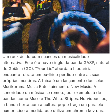
Um rock ácido com nuances da musicalidade
alternativa. Este é o novo single da banda GASP, natural
de Goiânia (GO). “Your Lie” aborda a hipocrisia
enquanto retrata um eu-lírico perdido entre as suas
próprias mentiras. A faixa é um lançamento dos selos
Musikorama Music Entertainment e New Music. A
sonoridade da música se remete, por exemplo, à de
bandas como Muse e The White Stripes. No videoclipe,
a banda flerta com a cultura pop e traça um paralelo
humorístico à medida que utiliza um chroma key para