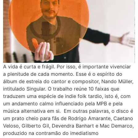
A vida é curta e frágil. Por isso, é importante vivenciar
a plenitude de cada momento. Esse é o espírito do
álbum de estreia do cantor e compositor, Nando Müller,
intitulado Singular. O trabalho reúne 10 faixas que
traduzem uma espécie de indie folk tardio, isto é, com
um andamento calmo influenciado pela MPB e pela
música alternativa em si. Em outras palavras, o disco é
um prato cheio para fãs de Rodrigo Amarante, Caetano
Veloso, Gilberto Gil, Devendra Banhart e Mac Demarco,
produzido na contramão do imediatismo