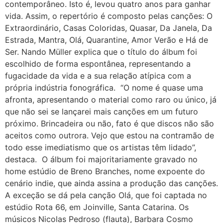
contemporâneo. Isto é, levou quatro anos para ganhar
vida. Assim, o repertório é composto pelas canções: O
Extraordinário, Casas Coloridas, Quasar, Da Janela, Da
Estrada, Mantra, Olá, Quarantine, Amor Verão e Há de
Ser. Nando Müller explica que o título do álbum foi
escolhido de forma espontânea, representando a
fugacidade da vida e a sua relação atípica com a
própria indústria fonográfica. “O nome é quase uma
afronta, apresentando o material como raro ou único, já
que não sei se lançarei mais canções em um futuro
próximo. Brincadeira ou não, fato é que discos não são
aceitos como outrora. Vejo que estou na contramão de
todo esse imediatismo que os artistas têm lidado”,
destaca. O álbum foi majoritariamente gravado no
home estúdio de Breno Branches, nome expoente do
cenário indie, que ainda assina a produção das canções.
A exceção se dá pela canção Olá, que foi captada no
estúdio Rota 66, em Joinville, Santa Catarina. Os
músicos Nicolas Pedroso (flauta), Barbara Cosmo