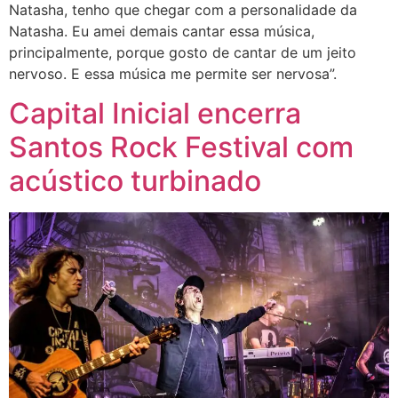
Natasha, tenho que chegar com a personalidade da
Natasha. Eu amei demais cantar essa música,
principalmente, porque gosto de cantar de um jeito
nervoso. E essa música me permite ser nervosa”.
Capital Inicial encerra
Santos Rock Festival com
acústico turbinado