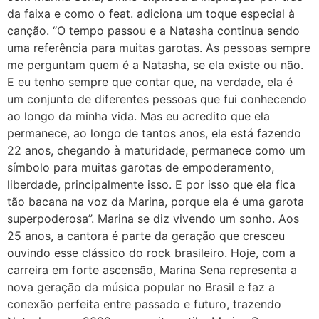
da faixa e como o feat. adiciona um toque especial à
canção. “O tempo passou e a Natasha continua sendo
uma referência para muitas garotas. As pessoas sempre
me perguntam quem é a Natasha, se ela existe ou não.
E eu tenho sempre que contar que, na verdade, ela é
um conjunto de diferentes pessoas que fui conhecendo
ao longo da minha vida. Mas eu acredito que ela
permanece, ao longo de tantos anos, ela está fazendo
22 anos, chegando à maturidade, permanece como um
símbolo para muitas garotas de empoderamento,
liberdade, principalmente isso. E por isso que ela fica
tão bacana na voz da Marina, porque ela é uma garota
superpoderosa”. Marina se diz vivendo um sonho. Aos
25 anos, a cantora é parte da geração que cresceu
ouvindo esse clássico do rock brasileiro. Hoje, com a
carreira em forte ascensão, Marina Sena representa a
nova geração da música popular no Brasil e faz a
conexão perfeita entre passado e futuro, trazendo