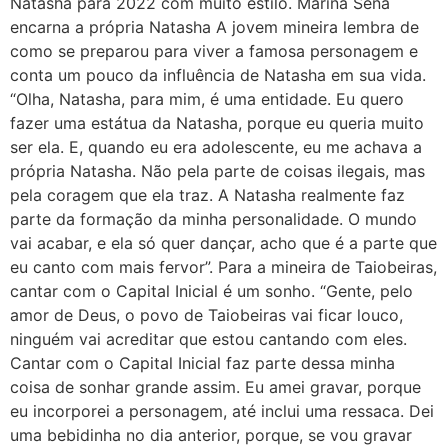
Natasha para 2022 com muito estilo. Marina Sena
encarna a própria Natasha A jovem mineira lembra de
como se preparou para viver a famosa personagem e
conta um pouco da influência de Natasha em sua vida.
“Olha, Natasha, para mim, é uma entidade. Eu quero
fazer uma estátua da Natasha, porque eu queria muito
ser ela. E, quando eu era adolescente, eu me achava a
própria Natasha. Não pela parte de coisas ilegais, mas
pela coragem que ela traz. A Natasha realmente faz
parte da formação da minha personalidade. O mundo
vai acabar, e ela só quer dançar, acho que é a parte que
eu canto com mais fervor”. Para a mineira de Taiobeiras,
cantar com o Capital Inicial é um sonho. “Gente, pelo
amor de Deus, o povo de Taiobeiras vai ficar louco,
ninguém vai acreditar que estou cantando com eles.
Cantar com o Capital Inicial faz parte dessa minha
coisa de sonhar grande assim. Eu amei gravar, porque
eu incorporei a personagem, até inclui uma ressaca. Dei
uma bebidinha no dia anterior, porque, se vou gravar