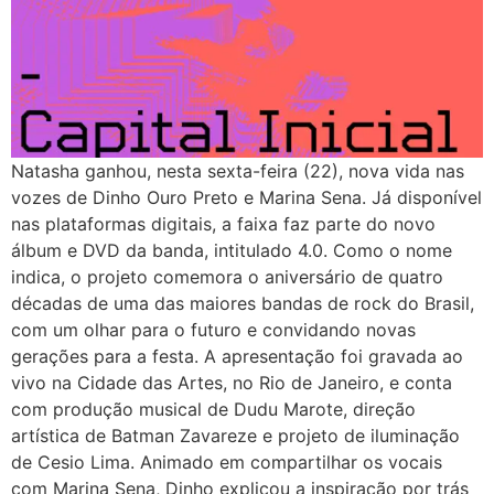
Natasha ganhou, nesta sexta-feira (22), nova vida nas
vozes de Dinho Ouro Preto e Marina Sena. Já disponível
nas plataformas digitais, a faixa faz parte do novo
álbum e DVD da banda, intitulado 4.0. Como o nome
indica, o projeto comemora o aniversário de quatro
décadas de uma das maiores bandas de rock do Brasil,
com um olhar para o futuro e convidando novas
gerações para a festa. A apresentação foi gravada ao
vivo na Cidade das Artes, no Rio de Janeiro, e conta
com produção musical de Dudu Marote, direção
artística de Batman Zavareze e projeto de iluminação
de Cesio Lima. Animado em compartilhar os vocais
com Marina Sena, Dinho explicou a inspiração por trás