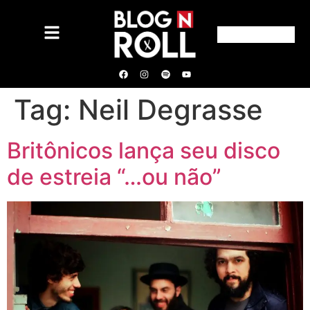
Tag:
Neil Degrasse
Britônicos lança seu disco
de estreia “…ou não”