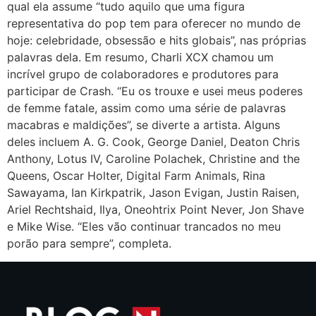
qual ela assume “tudo aquilo que uma figura
representativa do pop tem para oferecer no mundo de
hoje: celebridade, obsessão e hits globais”, nas próprias
palavras dela. Em resumo, Charli XCX chamou um
incrível grupo de colaboradores e produtores para
participar de Crash. “Eu os trouxe e usei meus poderes
de femme fatale, assim como uma série de palavras
macabras e maldições”, se diverte a artista. Alguns
deles incluem A. G. Cook, George Daniel, Deaton Chris
Anthony, Lotus IV, Caroline Polachek, Christine and the
Queens, Oscar Holter, Digital Farm Animals, Rina
Sawayama, Ian Kirkpatrik, Jason Evigan, Justin Raisen,
Ariel Rechtshaid, Ilya, Oneohtrix Point Never, Jon Shave
e Mike Wise. “Eles vão continuar trancados no meu
porão para sempre”, completa.