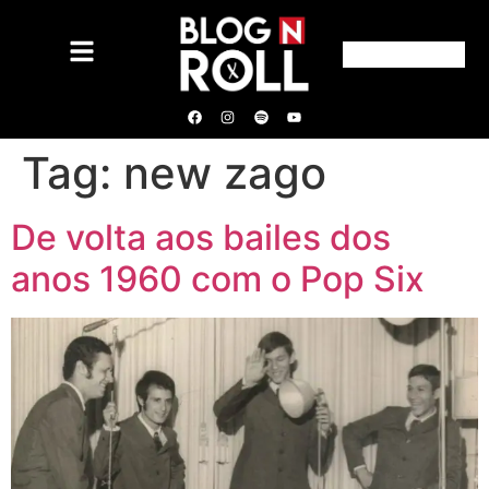
Tag:
new zago
De volta aos bailes dos
anos 1960 com o Pop Six