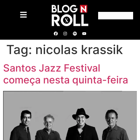
Tag:
nicolas krassik
Santos Jazz Festival
começa nesta quinta-feira