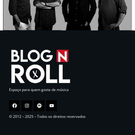
Espaço para quem gosta de música
© 2012 – 2025 – Todos os direitos reservados