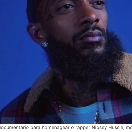
documentário para homenagear o rapper Nipsey Hussle, mor