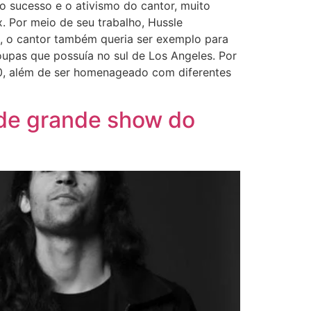
o sucesso e o ativismo do cantor, muito
. Por meio de seu trabalho, Hussle
s, o cantor também queria ser exemplo para
upas que possuía no sul de Los Angeles. Por
0, além de ser homenageado com diferentes
 de grande show do