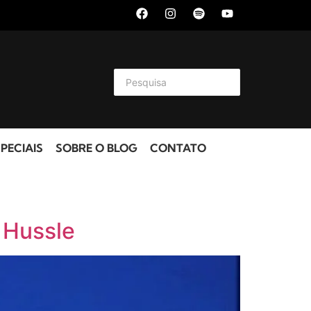
PECIAIS
SOBRE O BLOG
CONTATO
 Hussle