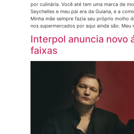
por culinária. Você até tem uma marca de mo
Seychelles e meu pai era da Guiana, e a comi
Minha mãe sempre fazia seu próprio molho d
nos supermercados por aqui ainda são. Meu 
Interpol anuncia novo 
faixas