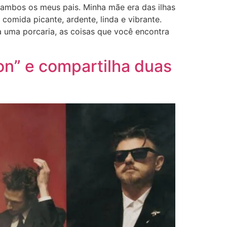
 ambos os meus pais. Minha mãe era das ilhas
omida picante, ardente, linda e vibrante.
 uma porcaria, as coisas que você encontra
on” e compartilha duas