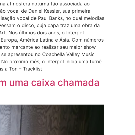
 na atmosfera noturna tão associada ao
o vocal de Daniel Kessler, sua primeira
visação vocal de Paul Banks, no qual melodias
vessam o disco, cuja capa traz uma obra da
. Nos últimos dois anos, o Interpol
a Europa, América Latina e Ásia. Com números
ento marcante ao realizar seu maior show
 se apresentou no Coachella Valley Music
 No próximo mês, o Interpol inicia uma turnê
s a Ton – Tracklist
 em uma caixa chamada