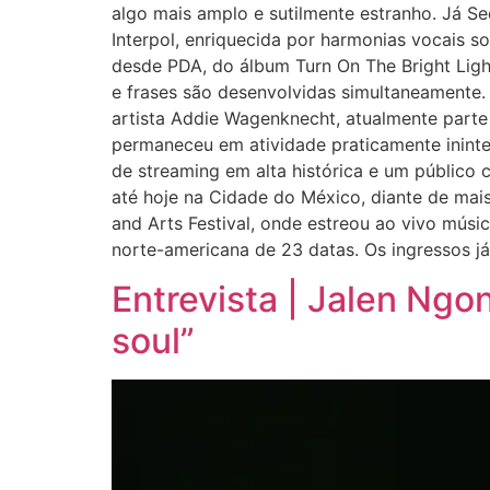
algo mais amplo e sutilmente estranho. Já Se
Interpol, enriquecida por harmonias vocais s
desde PDA, do álbum Turn On The Bright Light
e frases são desenvolvidas simultaneamente.
artista Addie Wagenknecht, atualmente parte
permaneceu em atividade praticamente ininte
de streaming em alta histórica e um públic
até hoje na Cidade do México, diante de mai
and Arts Festival, onde estreou ao vivo músi
norte-americana de 23 datas. Os ingressos já 
Entrevista | Jalen Ng
soul”