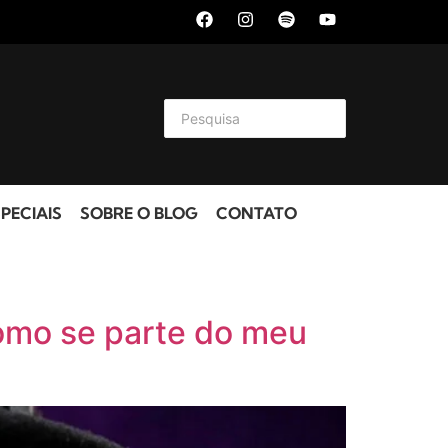
PECIAIS
SOBRE O BLOG
CONTATO
 como se parte do meu