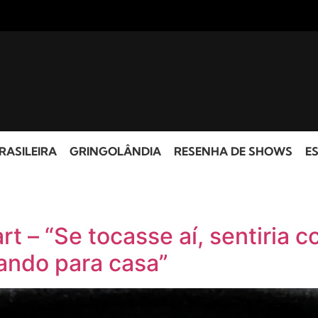
RASILEIRA
GRINGOLÂNDIA
RESENHA DE SHOWS
ES
art – “Se tocasse aí, sentiria
tando para casa”