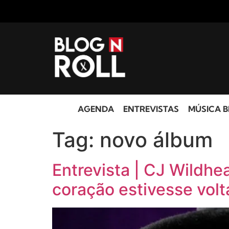
AGENDA
ENTREVISTAS
MÚSICA B
Tag:
novo álbum
Entrevista | CJ Wildhe
coração estivesse vol