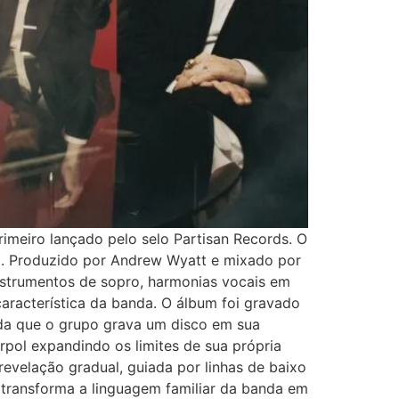
imeiro lançado pelo selo Partisan Records. O
ud. Produzido por Andrew Wyatt e mixado por
instrumentos de sopro, harmonias vocais em
aracterística da banda. O álbum foi gravado
da que o grupo grava um disco em sua
rpol expandindo os limites de sua própria
evelação gradual, guiada por linhas de baixo
 transforma a linguagem familiar da banda em