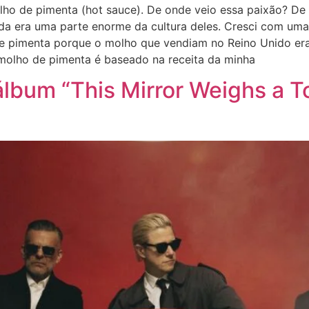
lho de pimenta (hot sauce). De onde veio essa paixão? De
da era uma parte enorme da cultura deles. Cresci com uma c
e pimenta porque o molho que vendiam no Reino Unido era
molho de pimenta é baseado na receita da minha
álbum “This Mirror Weighs a T