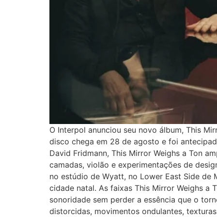
O Interpol anunciou seu novo álbum, This Mir
disco chega em 28 de agosto e foi antecipado
David Fridmann, This Mirror Weighs a Ton am
camadas, violão e experimentações de design
no estúdio de Wyatt, no Lower East Side de
cidade natal. As faixas This Mirror Weighs a
sonoridade sem perder a essência que o torno
distorcidas, movimentos ondulantes, textura