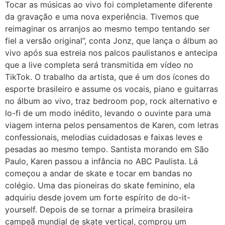
Tocar as músicas ao vivo foi completamente diferente
da gravação e uma nova experiência. Tivemos que
reimaginar os arranjos ao mesmo tempo tentando ser
fiel a versão original”, conta Jonz, que lança o álbum ao
vivo após sua estreia nos palcos paulistanos e antecipa
que a live completa será transmitida em vídeo no
TikTok. O trabalho da artista, que é um dos ícones do
esporte brasileiro e assume os vocais, piano e guitarras
no álbum ao vivo, traz bedroom pop, rock alternativo e
lo-fi de um modo inédito, levando o ouvinte para uma
viagem interna pelos pensamentos de Karen, com letras
confessionais, melodias cuidadosas e faixas leves e
pesadas ao mesmo tempo. Santista morando em São
Paulo, Karen passou a infância no ABC Paulista. Lá
começou a andar de skate e tocar em bandas no
colégio. Uma das pioneiras do skate feminino, ela
adquiriu desde jovem um forte espírito de do-it-
yourself. Depois de se tornar a primeira brasileira
campeã mundial de skate vertical, comprou um