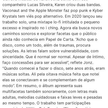
companheiro Lucas Silveira, Karen criou duas bandas.
Vaconaut and the Apple Monster faz pop punk e Kyber
Krystals tem viés pop alternativo. Em 2020 lançou seu
trabalho solo, uma mixtape lo-fi intitulada o pequeno
excesso e inspirado no i ching. Agora ela busca novos
caminhos sonoros e explorar facetas que o público
ainda não conhecia em Papel de Carta. “Acho que o
disco, como um todo, além de traumas, procura
soluções. As letras falam sobre vulnerabilidade, com
sinceridade. Que é normal ser normal. Apesar de íntimo,
faço concessões para ser acessível”, reflete Jonz.
“Quando comecei a fazer o disco, sete anos atrás, eram
músicas soltas. Ali pela oitava música feita que notei
elas se conectavam e se complementam de algum
modo”. Em resumo, o álbum apresenta suas
multifacetas também sonoramente, com letras mais
adultas, melodias cuidadosas e faixas leves e pesadas
ao mesmo tempo. O trabalho tem participações