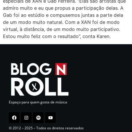
especiais de XAN e Gab Ferreira. “Elas são artistas que
admiro muito e eu que propus a participação delas. A
Gab foi ao estúdio e compusemos juntas a parte dela
de um modo muito natural. Com a XAN foi de modo
virtual, à distância, de um modo muito participativo.
Estou muito feliz com o resultado”, conta Karen.
Espaço para quem gosta de música
© 2012 – 2025 – Todos os direitos reservados