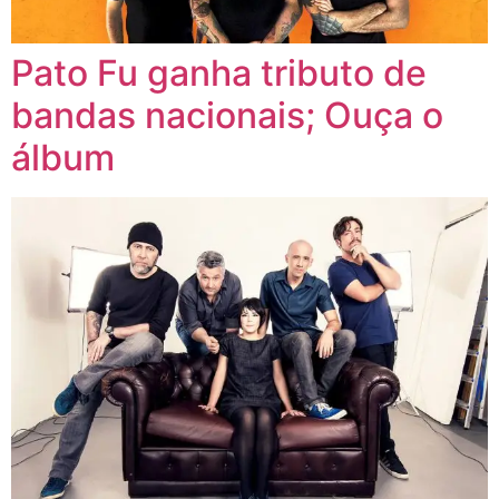
Pato Fu ganha tributo de
bandas nacionais; Ouça o
álbum