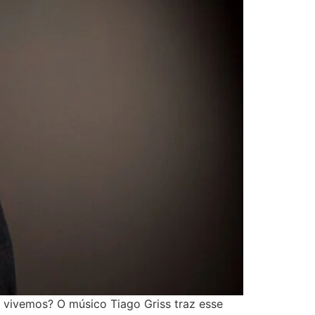
 vivemos? O músico Tiago Griss traz esse