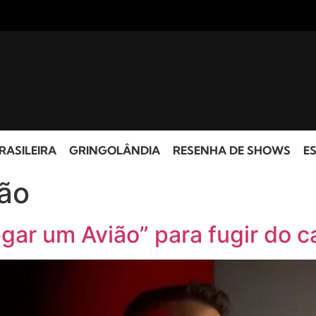
RASILEIRA
GRINGOLÂNDIA
RESENHA DE SHOWS
ES
ão
gar um Avião” para fugir do c