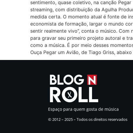
sentimento, quase coletivo, na canção Pegar 
streaming, com distribuição da Agulha Prod
medida certa. O momento atual é fonte de ins
economista de formação, largar o mundo cor
sentir realmente vivo”, conta o músico. Com
para gravar seu primeiro projeto autoral e 
como a música. É por meio desses momentos qu
Ouça Pegar um Avião, de Tiago Griss, abaixo
Espaço para quem gosta de música
© 2012 – 2025 – Todos os direitos reservados