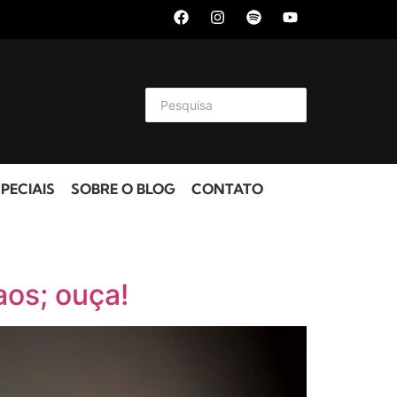
PECIAIS
SOBRE O BLOG
CONTATO
aos; ouça!