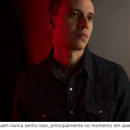
Quem nunca sentiu isso, principalmente no momento em que