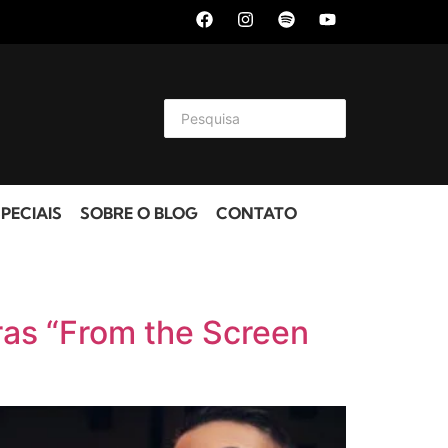
PECIAIS
SOBRE O BLOG
CONTATO
ras “From the Screen