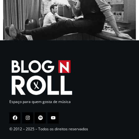
Espaço para quem gosta de música
© 2012 – 2025 – Todos os direitos reservados