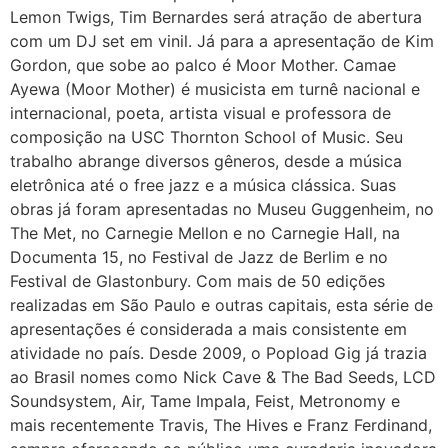
Lemon Twigs, Tim Bernardes será atração de abertura
com um DJ set em vinil. Já para a apresentação de Kim
Gordon, que sobe ao palco é Moor Mother. Camae
Ayewa (Moor Mother) é musicista em turnê nacional e
internacional, poeta, artista visual e professora de
composição na USC Thornton School of Music. Seu
trabalho abrange diversos gêneros, desde a música
eletrônica até o free jazz e a música clássica. Suas
obras já foram apresentadas no Museu Guggenheim, no
The Met, no Carnegie Mellon e no Carnegie Hall, na
Documenta 15, no Festival de Jazz de Berlim e no
Festival de Glastonbury. Com mais de 50 edições
realizadas em São Paulo e outras capitais, esta série de
apresentações é considerada a mais consistente em
atividade no país. Desde 2009, o Popload Gig já trazia
ao Brasil nomes como Nick Cave & The Bad Seeds, LCD
Soundsystem, Air, Tame Impala, Feist, Metronomy e
mais recentemente Travis, The Hives e Franz Ferdinand,