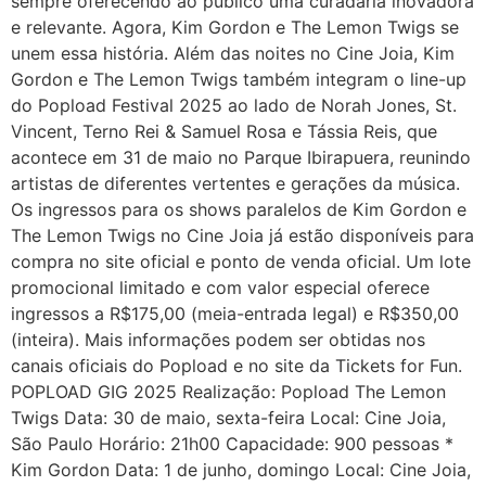
sempre oferecendo ao público uma curadaria inovadora
e relevante. Agora, Kim Gordon e The Lemon Twigs se
unem essa história. Além das noites no Cine Joia, Kim
Gordon e The Lemon Twigs também integram o line-up
do Popload Festival 2025 ao lado de Norah Jones, St.
Vincent, Terno Rei & Samuel Rosa e Tássia Reis, que
acontece em 31 de maio no Parque Ibirapuera, reunindo
artistas de diferentes vertentes e gerações da música.
Os ingressos para os shows paralelos de Kim Gordon e
The Lemon Twigs no Cine Joia já estão disponíveis para
compra no site oficial e ponto de venda oficial. Um lote
promocional limitado e com valor especial oferece
ingressos a R$175,00 (meia-entrada legal) e R$350,00
(inteira). Mais informações podem ser obtidas nos
canais oficiais do Popload e no site da Tickets for Fun.
POPLOAD GIG 2025 Realização: Popload The Lemon
Twigs Data: 30 de maio, sexta-feira Local: Cine Joia,
São Paulo Horário: 21h00 Capacidade: 900 pessoas *
Kim Gordon Data: 1 de junho, domingo Local: Cine Joia,