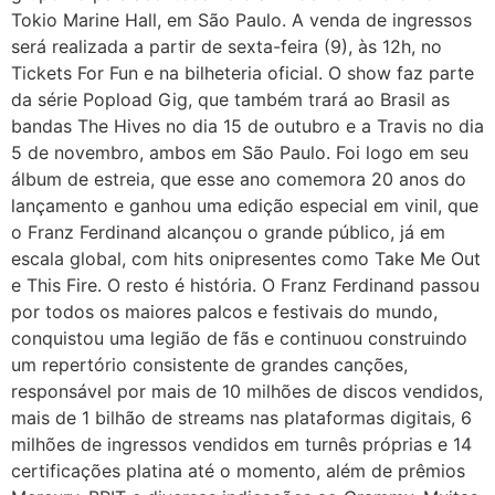
Tokio Marine Hall, em São Paulo. A venda de ingressos
será realizada a partir de sexta-feira (9), às 12h, no
Tickets For Fun e na bilheteria oficial. O show faz parte
da série Popload Gig, que também trará ao Brasil as
bandas The Hives no dia 15 de outubro e a Travis no dia
5 de novembro, ambos em São Paulo. Foi logo em seu
álbum de estreia, que esse ano comemora 20 anos do
lançamento e ganhou uma edição especial em vinil, que
o Franz Ferdinand alcançou o grande público, já em
escala global, com hits onipresentes como Take Me Out
e This Fire. O resto é história. O Franz Ferdinand passou
por todos os maiores palcos e festivais do mundo,
conquistou uma legião de fãs e continuou construindo
um repertório consistente de grandes canções,
responsável por mais de 10 milhões de discos vendidos,
mais de 1 bilhão de streams nas plataformas digitais, 6
milhões de ingressos vendidos em turnês próprias e 14
certificações platina até o momento, além de prêmios