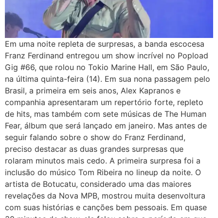
Em uma noite repleta de surpresas, a banda escocesa
Franz Ferdinand entregou um show incrível no Popload
Gig #66, que rolou no Tokio Marine Hall, em São Paulo,
na última quinta-feira (14). Em sua nona passagem pelo
Brasil, a primeira em seis anos, Alex Kapranos e
companhia apresentaram um repertório forte, repleto
de hits, mas também com sete músicas de The Human
Fear, álbum que será lançado em janeiro. Mas antes de
seguir falando sobre o show do Franz Ferdinand,
preciso destacar as duas grandes surpresas que
rolaram minutos mais cedo. A primeira surpresa foi a
inclusão do músico Tom Ribeira no lineup da noite. O
artista de Botucatu, considerado uma das maiores
revelações da Nova MPB, mostrou muita desenvoltura
com suas histórias e canções bem pessoais. Em quase