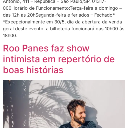
Antônio, 411 – República – São Paulo/SP, 01317-
000Horário de Funcionamento:Terça-feira a domingo –
das 12h às 20hSegunda-feira e feriados – Fechado*
*Excepcionalmente em 30/5, dia da abertura da venda
geral deste evento, a bilheteria funcionará das 10h00 às
18h00.
Roo Panes faz show
intimista em repertório de
boas histórias