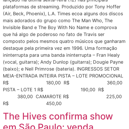
plataformas de streaming. Produzido por Tony Hoffer
(Air, Beck, Phoenix), L.A. Times ecoa alguns dos discos
mais adorados do grupo como The Man Who, The
Invisible Band e The Boy With No Name e comprova
que há algo de poderoso no fato de Travis ser
composto pelos mesmos quatro músicos que ganharam
destaque pela primeira vez em 1996. Uma formação
ininterrupta para uma banda ininterrupta – Fran Healy
(vocal, guitarra); Andy Dunlop (guitarra); Dougie Payne
(baixo); e Neil Primrose (bateria). INGRESSOS SETOR
MEIA-ENTRADA INTEIRA PISTA – LOTE PROMOCIONAL
R$ 180,00 R$ 360,00
PISTA – LOTE 1 R$ 190,00 R$
380,00 CAMAROTE R$ 225,00
R$ 450,00
The Hives confirma show
em São Paulo; venda