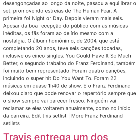
desengonçadas ao longo da noite, passou a equilibrar o
set, promovendo estreias de The Human Fear. A
primeira foi Night or Day. Depois vieram mais seis.
Apesar da boa recepção do público com as músicas
inéditas, os fãs foram ao delírio mesmo com a
nostalgia. O álbum homônimo, de 2004, que está
completando 20 anos, teve seis canções tocadas,
inclusive os cinco singles. You Could Have It So Much
Better, o segundo trabalho do Franz Ferdinand, também
foi muito bem representado. Foram quatro canções,
incluindo o super hit Do You Want To. Foram 22
músicas em quase 1h40 de show. E o Franz Ferdinand
deixou claro que pode renovar o repertório sempre que
o show sempre vai parecer fresco. Ninguém vai
reclamar se eles voltarem anualmente, como no início
da carreira. Edit this setlist | More Franz Ferdinand
setlists
Travis entrega um dos