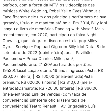
período, com a força da MTV, os videoclipes das
músicas White Wedding, Rebel Yell e Eyes Without a
Face fizeram dele um dos principais performers da sua
geração, título que mantém até hoje. Em 2014, Billy Idol
lançou o livro de memórias Dancing with Myself. Mais
recentemente, em 2020, participou da faixa Night
Crawling, que integra o disco da estrela pop Miley
Cyrus. Serviço – Popload Gig com Billy Idol Data: 8 de
setembro de 2022 (quinta-feira)Local: Pavilhão
Pacaembu – Praça Charles Miller, s/nº,
PacaembuHorário: 21h30Abertura dos portões:
19h30Classificação etária: 16 anos IngressosPista: R$
320,00 (inteira) | R$ 160,00 (meia-entrada)Pista
premium: R$ 620,00 (inteira) | R$ 310,00 (meia-
entrada)Camarote: R$ 720,00 (inteira) | R$ 360,00
(meia-entrada) Link de vendas (com taxa de
conveniência) Bilheteria oficial (sem taxa de
conveniência):Teatro Renault – Av. Brigadeiro Luís