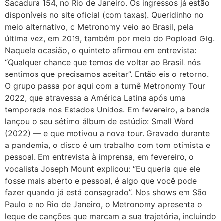
Sacadura 154, no Rio de Janeiro. Os ingressos já estão
disponíveis no site oficial (com taxas). Queridinho no
meio alternativo, o Metronomy veio ao Brasil, pela
última vez, em 2019, também por meio do Popload Gig.
Naquela ocasião, o quinteto afirmou em entrevista:
“Qualquer chance que temos de voltar ao Brasil, nós
sentimos que precisamos aceitar”. Então eis o retorno.
O grupo passa por aqui com a turnê Metronomy Tour
2022, que atravessa a América Latina após uma
temporada nos Estados Unidos. Em fevereiro, a banda
lançou o seu sétimo álbum de estúdio: Small Word
(2022) — e que motivou a nova tour. Gravado durante
a pandemia, o disco é um trabalho com tom otimista e
pessoal. Em entrevista à imprensa, em fevereiro, o
vocalista Joseph Mount explicou: “Eu queria que ele
fosse mais aberto e pessoal, é algo que você pode
fazer quando já está consagrado”. Nos shows em São
Paulo e no Rio de Janeiro, o Metronomy apresenta o
leque de canções que marcam a sua trajetória, incluindo