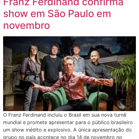
Franz Ferdinand confirma
show em São Paulo em
novembro
O Franz Ferdinand incluiu o Brasil em sua nova turnê
mundial e promete apresentar para o público brasileiro
um show inédito e explosivo. A única apresentação do
grupo no país acontece no dia 14 de novembro no