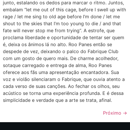
junto, estalando os dedos para marcar o ritmo. Juntos,
embalam “let me out of this cage, before I swell up with
rage / let me sing to old age before I’m done / let me
shout to the skies that I’m too young to die / and that
fate will never stop me from trying“. A estrofe, que
proclama liberdade e oportunidade de tentar ser quem
é, deixa os ânimos lá no alto. Roo Panes então se
despede de vez, deixando o palco do Fabrique Club
com um gosto de quero mais. De charme acolhedor,
sotaque carregado e entrega de alma, Roo Panes
oferece aos fãs uma apresentação encantadora. Sua
voz e violão silenciaram o Fabrique, que ouvia atento a
cada verso de suas canções. Ao fechar os olhos, seu
acústico se torna uma experiência profunda. E é dessa
simplicidade e verdade que a arte se trata, afinal.
Próximo
→