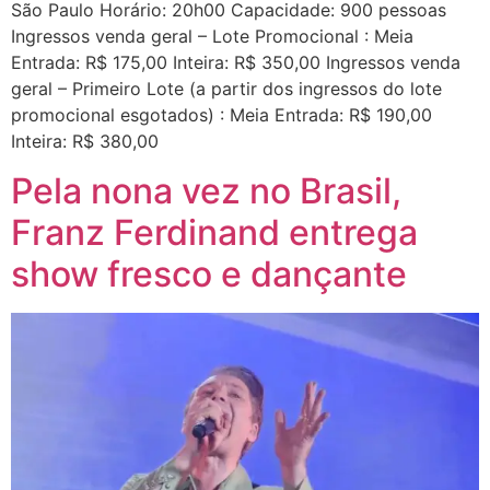
São Paulo Horário: 20h00 Capacidade: 900 pessoas
Ingressos venda geral – Lote Promocional : Meia
Entrada: R$ 175,00 Inteira: R$ 350,00 Ingressos venda
geral – Primeiro Lote (a partir dos ingressos do lote
promocional esgotados) : Meia Entrada: R$ 190,00
Inteira: R$ 380,00
Pela nona vez no Brasil,
Franz Ferdinand entrega
show fresco e dançante