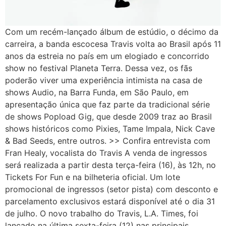
Com um recém-lançado álbum de estúdio, o décimo da
carreira, a banda escocesa Travis volta ao Brasil após 11
anos da estreia no país em um elogiado e concorrido
show no festival Planeta Terra. Dessa vez, os fãs
poderão viver uma experiência intimista na casa de
shows Audio, na Barra Funda, em São Paulo, em
apresentação única que faz parte da tradicional série
de shows Popload Gig, que desde 2009 traz ao Brasil
shows históricos como Pixies, Tame Impala, Nick Cave
& Bad Seeds, entre outros. >> Confira entrevista com
Fran Healy, vocalista do Travis A venda de ingressos
será realizada a partir desta terça-feira (16), às 12h, no
Tickets For Fun e na bilheteria oficial. Um lote
promocional de ingressos (setor pista) com desconto e
parcelamento exclusivos estará disponível até o dia 31
de julho. O novo trabalho do Travis, L.A. Times, foi
lançado na última sexta-feira (12) nas principais