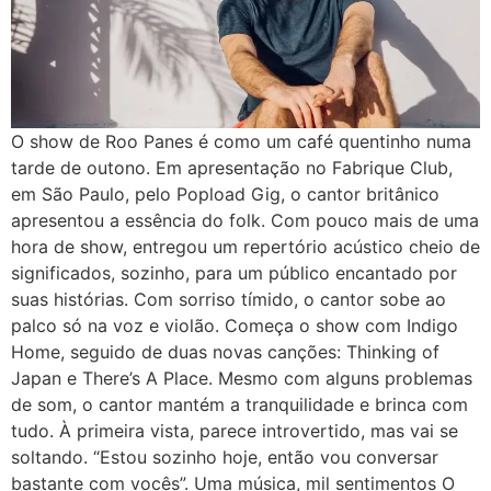
O show de Roo Panes é como um café quentinho numa
tarde de outono. Em apresentação no Fabrique Club,
em São Paulo, pelo Popload Gig, o cantor britânico
apresentou a essência do folk. Com pouco mais de uma
hora de show, entregou um repertório acústico cheio de
significados, sozinho, para um público encantado por
suas histórias. Com sorriso tímido, o cantor sobe ao
palco só na voz e violão. Começa o show com Indigo
Home, seguido de duas novas canções: Thinking of
Japan e There’s A Place. Mesmo com alguns problemas
de som, o cantor mantém a tranquilidade e brinca com
tudo. À primeira vista, parece introvertido, mas vai se
soltando. “Estou sozinho hoje, então vou conversar
bastante com vocês”. Uma música, mil sentimentos O