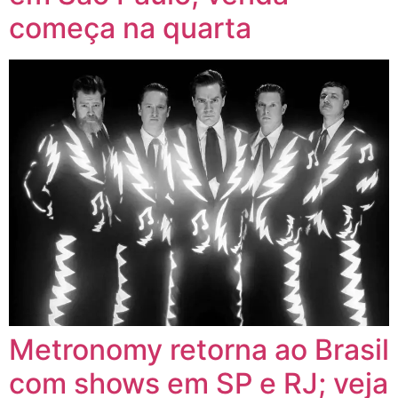
começa na quarta
Metronomy retorna ao Brasil
com shows em SP e RJ; veja