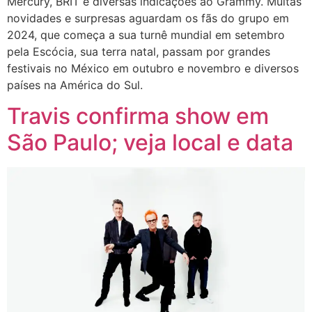
Mercury, BRIT e diversas indicações ao Grammy. Muitas
novidades e surpresas aguardam os fãs do grupo em
2024, que começa a sua turnê mundial em setembro
pela Escócia, sua terra natal, passam por grandes
festivais no México em outubro e novembro e diversos
países na América do Sul.
Travis confirma show em
São Paulo; veja local e data