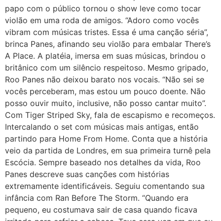
papo com o público tornou o show leve como tocar
violão em uma roda de amigos. “Adoro como vocês
vibram com músicas tristes. Essa é uma canção séria”,
brinca Panes, afinando seu violão para embalar There’s
A Place. A platéia, imersa em suas músicas, brindou o
britânico com um silêncio respeitoso. Mesmo gripado,
Roo Panes não deixou barato nos vocais. “Não sei se
vocês perceberam, mas estou um pouco doente. Não
posso ouvir muito, inclusive, não posso cantar muito”.
Com Tiger Striped Sky, fala de escapismo e recomeços.
Intercalando o set com músicas mais antigas, então
partindo para Home From Home. Conta que a história
veio da partida de Londres, em sua primeira turnê pela
Escócia. Sempre baseado nos detalhes da vida, Roo
Panes descreve suas canções com histórias
extremamente identificáveis. Seguiu comentando sua
infância com Ran Before The Storm. “Quando era
pequeno, eu costumava sair de casa quando ficava