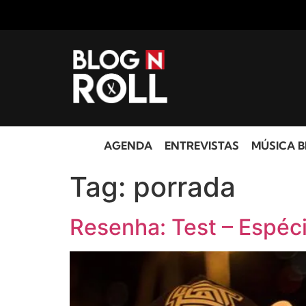
AGENDA
ENTREVISTAS
MÚSICA B
Tag:
porrada
Resenha: Test – Espéc