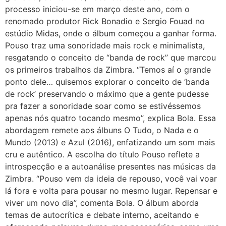
processo iniciou-se em março deste ano, com o
renomado produtor Rick Bonadio e Sergio Fouad no
estúdio Midas, onde o álbum começou a ganhar forma.
Pouso traz uma sonoridade mais rock e minimalista,
resgatando o conceito de “banda de rock” que marcou
os primeiros trabalhos da Zimbra. “Temos aí o grande
ponto dele… quisemos explorar o conceito de ‘banda
de rock’ preservando o máximo que a gente pudesse
pra fazer a sonoridade soar como se estivéssemos
apenas nós quatro tocando mesmo”, explica Bola. Essa
abordagem remete aos álbuns O Tudo, o Nada e o
Mundo (2013) e Azul (2016), enfatizando um som mais
cru e autêntico. A escolha do título Pouso reflete a
introspecção e a autoanálise presentes nas músicas da
Zimbra. “Pouso vem da ideia de repouso, você vai voar
lá fora e volta para pousar no mesmo lugar. Repensar e
viver um novo dia”, comenta Bola. O álbum aborda
temas de autocrítica e debate interno, aceitando e