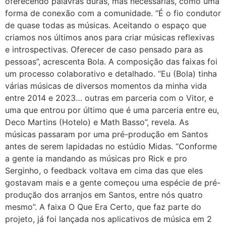
oferecendo palavras duras, mas necessárias, como uma
forma de conexão com a comunidade. “É o fio condutor
de quase todas as músicas. Aceitando o espaço que
criamos nos últimos anos para criar músicas reflexivas
e introspectivas. Oferecer de caso pensado para as
pessoas”, acrescenta Bola. A composição das faixas foi
um processo colaborativo e detalhado. “Eu (Bola) tinha
várias músicas de diversos momentos da minha vida
entre 2014 e 2023… outras em parceria com o Vitor, e
uma que entrou por último que é uma parceria entre eu,
Deco Martins (Hotelo) e Math Basso”, revela. As
músicas passaram por uma pré-produção em Santos
antes de serem lapidadas no estúdio Midas. “Conforme
a gente ia mandando as músicas pro Rick e pro
Serginho, o feedback voltava em cima das que eles
gostavam mais e a gente começou uma espécie de pré-
produção dos arranjos em Santos, entre nós quatro
mesmo”. A faixa O Que Era Certo, que faz parte do
projeto, já foi lançada nos aplicativos de música em 2