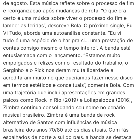
de agosto. Esta música reflete sobre o processo de fim
e reorganização após mudanças de rota. “O que era
certo é uma música sobre viver o processo do fim e
lamber as feridas”, descreve Bola. O próximo single, Eu
Vi Tudo, aborda uma autoanálise constante. “Eu vi
tudo é uma espécie de olhar pra si… uma prestação de
contas consigo mesmo o tempo inteiro”. A banda está
entusiasmada com o lançamento. “Estamos muito
empolgados e felizes com o resultado do trabalho, o
Serginho e o Rick nos deram muita liberdade e
acreditaram muito no que queríamos fazer nesse disco
em termos estéticos e conceituais”, comenta Bola. Com
uma trajetória que inclui apresentações em grandes
palcos como Rock in Rio (2019) e Lollapalooza (2016),
Zimbra continua consolidando seu nome no cenário
musical brasileiro. Zimbra é uma banda de rock
alternativo de Santos com influências de música
brasileira dos anos 70/80 até os dias atuais. Com fãs
espalhados de norte a sul do país, a banda se destaca