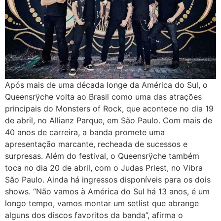
Após mais de uma década longe da América do Sul, o
Queensrÿche volta ao Brasil como uma das atrações
principais do Monsters of Rock, que acontece no dia 19
de abril, no Allianz Parque, em São Paulo. Com mais de
40 anos de carreira, a banda promete uma
apresentação marcante, recheada de sucessos e
surpresas. Além do festival, o Queensrÿche também
toca no dia 20 de abril, com o Judas Priest, no Vibra
São Paulo. Ainda há ingressos disponíveis para os dois
shows. “Não vamos à América do Sul há 13 anos, é um
longo tempo, vamos montar um setlist que abrange
alguns dos discos favoritos da banda”, afirma o