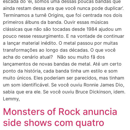
escada do ‘ei, somos uma dessas poucas bandas que
ainda restam dessa era que você nunca pode duplicar’.
Terminamos a turnê Origins, que foi centrada nos dois
primeiros álbuns da banda. Ouvir essas músicas
clássicas que não são tocadas desde 1984 ajudou um
pouco nesse ressurgimento. E na vontade de continuar
a lançar material inédito. O metal passou por muitas
transformações ao longo das décadas. O que você
acha do cenário atual? Não sou muito fã dos
lançamentos de novas bandas de metal. Até um certo
ponto da história, cada banda tinha um estilo e som
muito únicos. Eles poderiam ser parecidos, mas tinham
um som identificável. Se você ouviu Ronnie James Dio,
sabia que era ele. Se você ouviu Bruce Dickinson, idem.
Lemmy,
Monsters of Rock anuncia
side shows com quatro