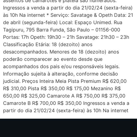
assentos de camarotes e plateia são numerados.
Ingressos a venda a partir do dia 21/02/24 (sexta-feira)
às 10h Na internet * Serviço: Savatage & Opeth Data: 21
de abril (segunda-feira) Local: Espaço Unimed. Rua
Tagipuru, 795 Barra Funda, São Paulo – 01156-000
Portas: 17h Opeth: 19h30 – 21h Savatage: 21h30 – 23h
Classificação Etária: 18 (dezoito) anos
desacompanhados. Menores de 18 (dezoito) anos
poderão comparecer ao evento desde que
acompanhados dos pais e/ou responsáveis legais.
Informação sujeita à alteração, conforme decisão
judicial. Preços Inteira Meia Pista Premium R$ 620,00
R$ 310,00 Pista R$ 350,00 R$ 175,00 Mezanino R$
650,00 R$ 325,00 Camarote A R$ 750,00 R$ 375,00
Camarote B R$ 700,00 R$ 350,00 Ingressos a venda a
partir do dia 21/02/24 (sexta-feira) às 10h Na internet