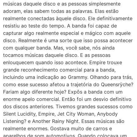
músicas daquele disco e as pessoas simplesmente
adoram, elas sabem todas as palavras. Elas estão
realmente conectadas àquele disco. Ele definitivamente
resistiu ao teste do tempo. A banda foi capaz de
capturar algo realmente especial e mágico com aquele
disco. Realmente é uma sorte que isso possa acontecer
com qualquer banda. Mas, você sabe, nós ainda
tocamos músicas daquele disco. E as pessoas
enlouquecem quando isso acontece. Empire trouxe
grande reconhecimento comercial para a banda,
incluindo uma indicação ao Grammy. Olhando para trás,
como esse sucesso afetou a trajetória do Queensrÿche?
Fariam algo diferente hoje? Expôs a banda com um
enorme apelo comercial. Então foi um desvio definitivo
dos discos anteriores. Tivemos grandes sucessos como
Silent Lucidity, Empire, Jet City Woman, Anybody
Listening? e Another Rainy Night. Essas músicas são
realmente enormes. Gostava muito de carros e
aparelhos de som automotivos. Quando colocava um