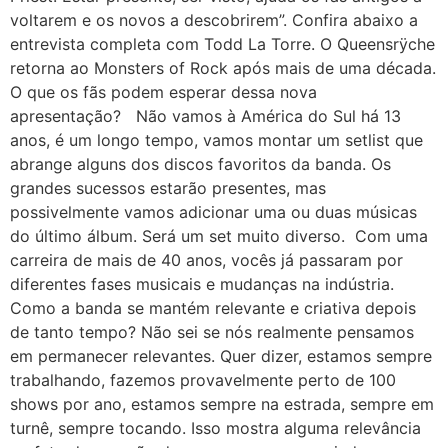
voltarem e os novos a descobrirem”. Confira abaixo a
entrevista completa com Todd La Torre. O Queensrÿche
retorna ao Monsters of Rock após mais de uma década.
O que os fãs podem esperar dessa nova
apresentação? Não vamos à América do Sul há 13
anos, é um longo tempo, vamos montar um setlist que
abrange alguns dos discos favoritos da banda. Os
grandes sucessos estarão presentes, mas
possivelmente vamos adicionar uma ou duas músicas
do último álbum. Será um set muito diverso. Com uma
carreira de mais de 40 anos, vocês já passaram por
diferentes fases musicais e mudanças na indústria.
Como a banda se mantém relevante e criativa depois
de tanto tempo? Não sei se nós realmente pensamos
em permanecer relevantes. Quer dizer, estamos sempre
trabalhando, fazemos provavelmente perto de 100
shows por ano, estamos sempre na estrada, sempre em
turnê, sempre tocando. Isso mostra alguma relevância