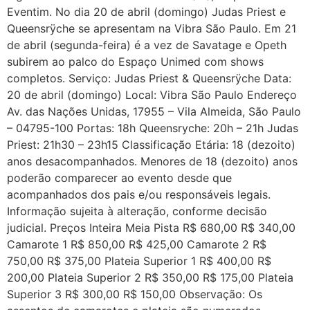
Eventim. No dia 20 de abril (domingo) Judas Priest e
Queensrÿche se apresentam na Vibra São Paulo. Em 21
de abril (segunda-feira) é a vez de Savatage e Opeth
subirem ao palco do Espaço Unimed com shows
completos. Serviço: Judas Priest & Queensrÿche Data:
20 de abril (domingo) Local: Vibra São Paulo Endereço
Av. das Nações Unidas, 17955 – Vila Almeida, São Paulo
– 04795-100 Portas: 18h Queensryche: 20h – 21h Judas
Priest: 21h30 – 23h15 Classificação Etária: 18 (dezoito)
anos desacompanhados. Menores de 18 (dezoito) anos
poderão comparecer ao evento desde que
acompanhados dos pais e/ou responsáveis legais.
Informação sujeita à alteração, conforme decisão
judicial. Preços Inteira Meia Pista R$ 680,00 R$ 340,00
Camarote 1 R$ 850,00 R$ 425,00 Camarote 2 R$
750,00 R$ 375,00 Plateia Superior 1 R$ 400,00 R$
200,00 Plateia Superior 2 R$ 350,00 R$ 175,00 Plateia
Superior 3 R$ 300,00 R$ 150,00 Observação: Os