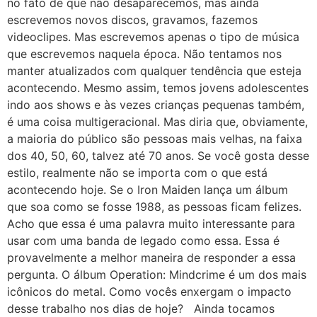
no fato de que não desaparecemos, mas ainda
escrevemos novos discos, gravamos, fazemos
videoclipes. Mas escrevemos apenas o tipo de música
que escrevemos naquela época. Não tentamos nos
manter atualizados com qualquer tendência que esteja
acontecendo. Mesmo assim, temos jovens adolescentes
indo aos shows e às vezes crianças pequenas também,
é uma coisa multigeracional. Mas diria que, obviamente,
a maioria do público são pessoas mais velhas, na faixa
dos 40, 50, 60, talvez até 70 anos. Se você gosta desse
estilo, realmente não se importa com o que está
acontecendo hoje. Se o Iron Maiden lança um álbum
que soa como se fosse 1988, as pessoas ficam felizes.
Acho que essa é uma palavra muito interessante para
usar com uma banda de legado como essa. Essa é
provavelmente a melhor maneira de responder a essa
pergunta. O álbum Operation: Mindcrime é um dos mais
icônicos do metal. Como vocês enxergam o impacto
desse trabalho nos dias de hoje? Ainda tocamos