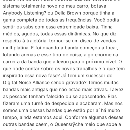
sistema totalmente novo no meu carro, botava
Anybody Listening? ou Della Brown porque tinha a
gama completa de todas as frequências. Você podia
sentir os subs com essa extremidade baixa. Tinha
médios, agudos, todas essas dinâmicas. No que diz
respeito à trajetória, tornou-se um disco de vendas
multiplatina. E foi quando a banda começou a tocar,
lotando arenas e esse tipo de coisa, algo enorme na
carreira da banda que a levou para o próximo nível. O
que pode contar sobre os novos trabalhos e o que tem
inspirado essa nova fase? Já tem um sucessor do
Digital Noise Alliance sendo gravado? Temos muitas
bandas mais antigas que não estão mais ativas. Talvez
as pessoas tenham falecido ou se aposentado. Elas
fizeram uma turnê de despedida e acabaram. Mas nós
somos uma dessas bandas que estão por aí há muito
tempo, ainda estamos aqui. Conforme algumas dessas
outras bandas caem, o Queensrÿche meio que sobe a