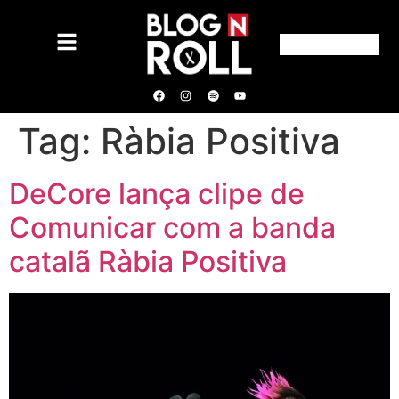
Tag:
Ràbia Positiva
DeCore lança clipe de
Comunicar com a banda
catalã Ràbia Positiva