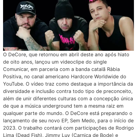
O DeCore, que retornou em abril deste ano após hiato
de oito anos, lançou um videoclipe do single
Comunicar, em parceria com a banda catalã Ràbia
Positiva, no canal americano Hardcore Worldwide do
YouTube. O vídeo traz como destaque a importância da
diversidade e inclusão contra todo tipo de preconceito,
além de unir diferentes culturas com a concepção única
de que a música underground tem a mesma raiz em
qualquer parte do mundo. O DeCore está preparando o
lançamento de seu novo EP, Sem Medo, para o início de
2023. O trabalho contará com participações de Rodrigo
Lima (Dead Fish), Jimmy Luv (Carniça de Bode) e