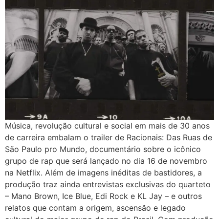
Música, revolução cultural e social em mais de 30 anos
de carreira embalam o trailer de Racionais: Das Ruas de
São Paulo pro Mundo, documentário sobre o icônico
grupo de rap que será lançado no dia 16 de novembro
na Netflix. Além de imagens inéditas de bastidores, a
produção traz ainda entrevistas exclusivas do quarteto
– Mano Brown, Ice Blue, Edi Rock e KL Jay – e outros
relatos que contam a origem, ascensão e legado