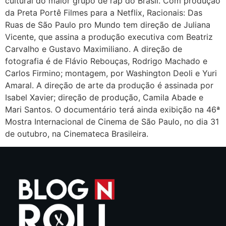
cultural do maior grupo de rap do Brasil. Com produção
da Preta Portê Filmes para a Netflix, Racionais: Das
Ruas de São Paulo pro Mundo tem direção de Juliana
Vicente, que assina a produção executiva com Beatriz
Carvalho e Gustavo Maximiliano. A direção de
fotografia é de Flávio Rebouças, Rodrigo Machado e
Carlos Firmino; montagem, por Washington Deoli e Yuri
Amaral. A direção de arte da produção é assinada por
Isabel Xavier; direção de produção, Camila Abade e
Mari Santos. O documentário terá ainda exibição na 46ª
Mostra Internacional de Cinema de São Paulo, no dia 31
de outubro, na Cinemateca Brasileira.