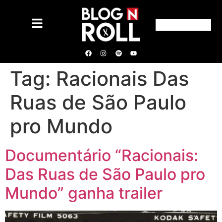
Tag:
Racionais Das
Ruas de São Paulo
pro Mundo
Documentário “Racionais:
Das Ruas de São Paulo pro
Mundo” ganha trailer