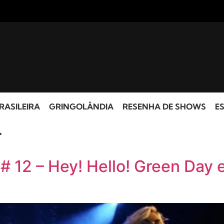
RASILEIRA
GRINGOLÂNDIA
RESENHA DE SHOWS
ES
r
12 – Hey! Hello! Green Day e