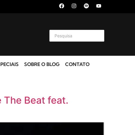
PECIAIS
SOBRE O BLOG
CONTATO
 The Beat feat.