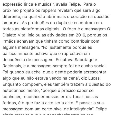
expressão lírica e musical”, avalia Felipe. Para o
próximo projeto os rappers revelam que será algo
diferente, no qual vão abrir mais o coração na questão
amorosa. As produções da dupla se encontram em
todas as plataformas digitais. O foco é a mensagem O
Dialeto Vital iniciou as atividades em 2016, porque os
irmãos achavam que tinham como contribuir com
alguma mensagem. “Foi justamente porque eu
particularmente achava que o rap estava em
decadência de mensagem. Escutava Sabotage e
Racionais, e a mensagem sempre foi de cunho social.
Foi quando eu achei que a gente poderia acrescentar
algo que eu não estava vendo na cena”, diz Lucas.
Enquanto compõem, eles também trazem a questão do
autoconhecimento, “porque é preciso saber se
conhecer, reconhecer nossos erros, tocar nossas
feridas, é o que faz a arte ser a arte. É passar a sua
mensagem com um certo nível de inteligência”. Felipe
ainda ressalta que o autoconhecimento no rap