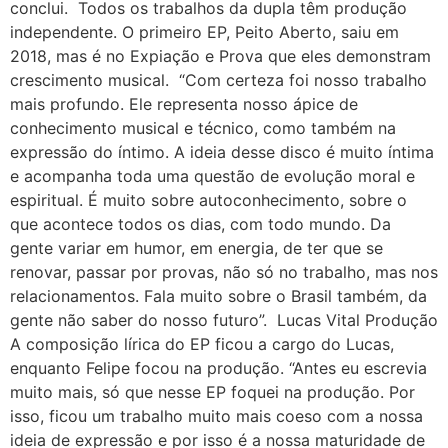
conclui. Todos os trabalhos da dupla têm produção
independente. O primeiro EP, Peito Aberto, saiu em
2018, mas é no Expiação e Prova que eles demonstram
crescimento musical. “Com certeza foi nosso trabalho
mais profundo. Ele representa nosso ápice de
conhecimento musical e técnico, como também na
expressão do íntimo. A ideia desse disco é muito íntima
e acompanha toda uma questão de evolução moral e
espiritual. É muito sobre autoconhecimento, sobre o
que acontece todos os dias, com todo mundo. Da
gente variar em humor, em energia, de ter que se
renovar, passar por provas, não só no trabalho, mas nos
relacionamentos. Fala muito sobre o Brasil também, da
gente não saber do nosso futuro”. Lucas Vital Produção
A composição lírica do EP ficou a cargo do Lucas,
enquanto Felipe focou na produção. “Antes eu escrevia
muito mais, só que nesse EP foquei na produção. Por
isso, ficou um trabalho muito mais coeso com a nossa
ideia de expressão e por isso é a nossa maturidade de