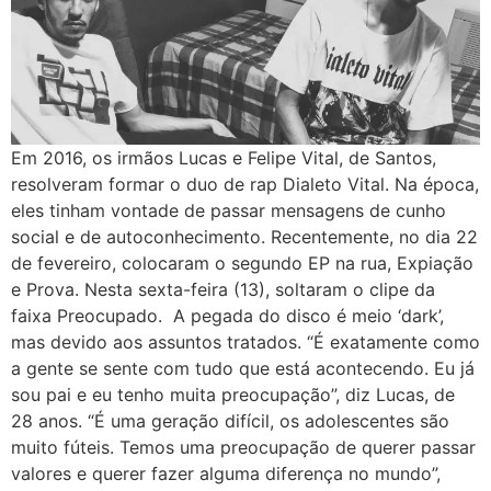
Em 2016, os irmãos Lucas e Felipe Vital, de Santos,
resolveram formar o duo de rap Dialeto Vital. Na época,
eles tinham vontade de passar mensagens de cunho
social e de autoconhecimento. Recentemente, no dia 22
de fevereiro, colocaram o segundo EP na rua, Expiação
e Prova. Nesta sexta-feira (13), soltaram o clipe da
faixa Preocupado. A pegada do disco é meio ‘dark’,
mas devido aos assuntos tratados. “É exatamente como
a gente se sente com tudo que está acontecendo. Eu já
sou pai e eu tenho muita preocupação”, diz Lucas, de
28 anos. “É uma geração difícil, os adolescentes são
muito fúteis. Temos uma preocupação de querer passar
valores e querer fazer alguma diferença no mundo”,