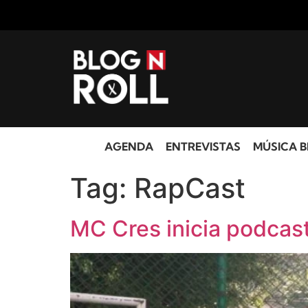
AGENDA
ENTREVISTAS
MÚSICA B
Tag:
RapCast
MC Cres inicia podcast