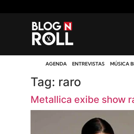
AGENDA
ENTREVISTAS
MÚSICA B
Tag:
raro
Metallica exibe show r