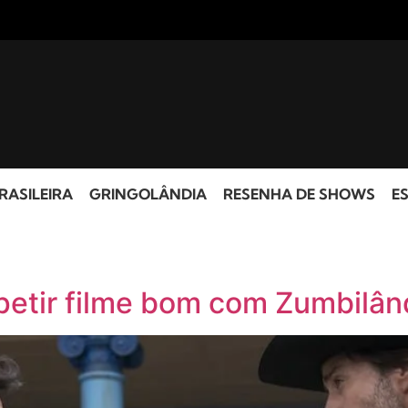
RASILEIRA
GRINGOLÂNDIA
RESENHA DE SHOWS
ES
epetir filme bom com Zumbilân