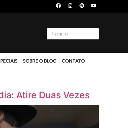
PECIAIS
SOBRE O BLOG
CONTATO
dia: Atire Duas Vezes