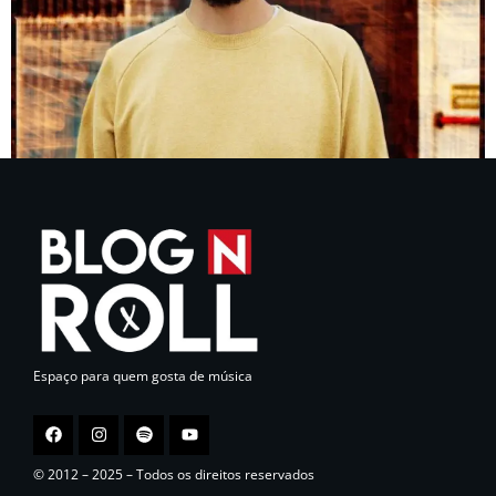
Espaço para quem gosta de música
© 2012 – 2025 – Todos os direitos reservados