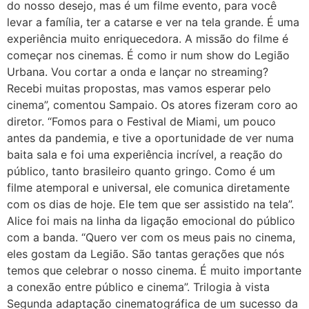
do nosso desejo, mas é um filme evento, para você
levar a família, ter a catarse e ver na tela grande. É uma
experiência muito enriquecedora. A missão do filme é
começar nos cinemas. É como ir num show do Legião
Urbana. Vou cortar a onda e lançar no streaming?
Recebi muitas propostas, mas vamos esperar pelo
cinema”, comentou Sampaio. Os atores fizeram coro ao
diretor. “Fomos para o Festival de Miami, um pouco
antes da pandemia, e tive a oportunidade de ver numa
baita sala e foi uma experiência incrível, a reação do
público, tanto brasileiro quanto gringo. Como é um
filme atemporal e universal, ele comunica diretamente
com os dias de hoje. Ele tem que ser assistido na tela”.
Alice foi mais na linha da ligação emocional do público
com a banda. “Quero ver com os meus pais no cinema,
eles gostam da Legião. São tantas gerações que nós
temos que celebrar o nosso cinema. É muito importante
a conexão entre público e cinema”. Trilogia à vista
Segunda adaptação cinematográfica de um sucesso da