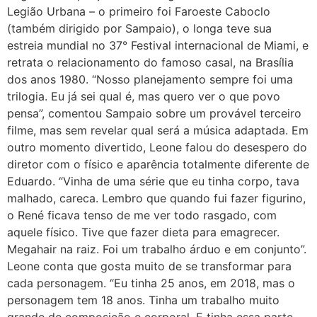
Legião Urbana – o primeiro foi Faroeste Caboclo
(também dirigido por Sampaio), o longa teve sua
estreia mundial no 37° Festival internacional de Miami, e
retrata o relacionamento do famoso casal, na Brasília
dos anos 1980. “Nosso planejamento sempre foi uma
trilogia. Eu já sei qual é, mas quero ver o que povo
pensa”, comentou Sampaio sobre um provável terceiro
filme, mas sem revelar qual será a música adaptada. Em
outro momento divertido, Leone falou do desespero do
diretor com o físico e aparência totalmente diferente de
Eduardo. “Vinha de uma série que eu tinha corpo, tava
malhado, careca. Lembro que quando fui fazer figurino,
o René ficava tenso de me ver todo rasgado, com
aquele físico. Tive que fazer dieta para emagrecer.
Megahair na raiz. Foi um trabalho árduo e em conjunto”.
Leone conta que gosta muito de se transformar para
cada personagem. “Eu tinha 25 anos, em 2018, mas o
personagem tem 18 anos. Tinha um trabalho muito