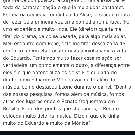
grande de composição e corporal. E tinha essa parte
toda da caracterização e que ia me ajudar bastante”.
Estreia na comédia romântica Já Alice, destacou o fato
de fazer pela primeira vez uma comédia romântica. “Foi
uma experiência muito linda. Ele (diretor) queria me
tirar do drama, da coisa pesada, para algo mais solar.
Meu encontro com René, dele me tirar dessa zona de
conforto, como ela transformava a minha vida, a vida
do Eduardo. Tentamos muito fazer essa relação ser
verdadeira, um complementa o outro, a diferença entre
eles é o que potencializa os dois”. E o cuidado do
diretor com Eduardo e Mônica vai muito além da
música, como destacou Leone durante o painel. “Dentro
das nossas pesquisas, fomos além da música, fomos
atrás dos lugares onde o Renato frequentava em
Brasília. E um dos pontos que chegamos, o Renato
colocou muito dele na música. Dizem que ele tinha
muito do Eduardo e muito da Mônica”.