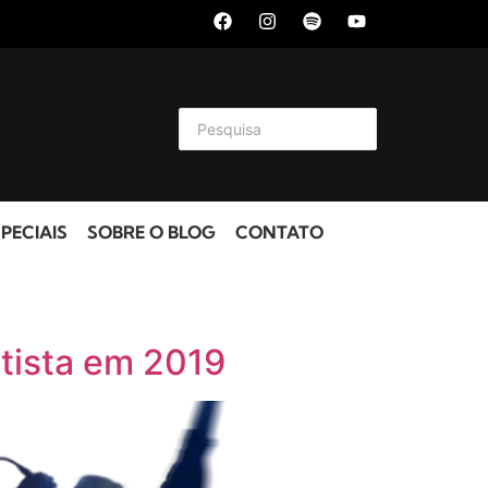
PECIAIS
SOBRE O BLOG
CONTATO
ntista em 2019