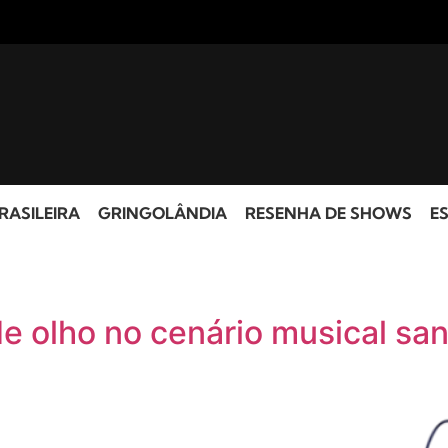
RASILEIRA
GRINGOLÂNDIA
RESENHA DE SHOWS
ES
e olho no cenário musical sa