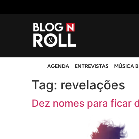
AGENDA
ENTREVISTAS
MÚSICA B
Tag:
revelações
Dez nomes para ficar d