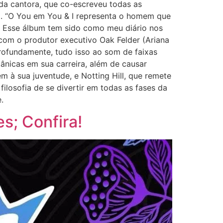
 da cantora, que co-escreveu todas as
iti. “O You em You & I representa o homem que
 Esse álbum tem sido como meu diário nos
o com o produtor executivo Oak Felder (Ariana
profundamente, tudo isso ao som de faixas
ânicas em sua carreira, além de causar
à sua juventude, e Notting Hill, que remete
filosofia de se divertir em todas as fases da
.
es; Confira!