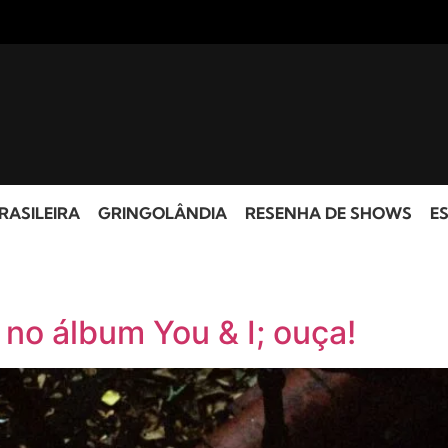
RASILEIRA
GRINGOLÂNDIA
RESENHA DE SHOWS
ES
 no álbum You & I; ouça!