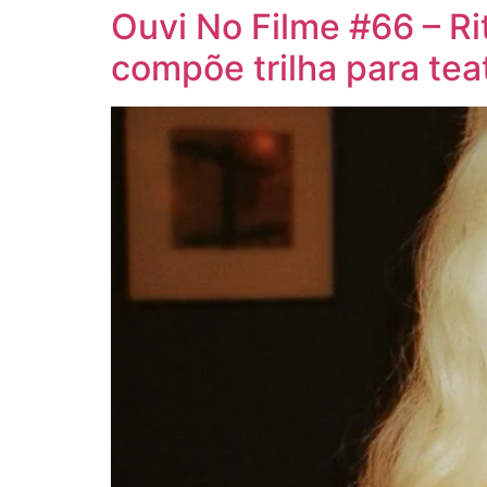
Ouvi No Filme #66 – Ri
compõe trilha para tea