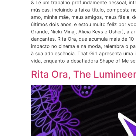
& I é um trabalho profundamente pessoal, int
músicas, incluindo a faixa-título, composta 
amo, minha mãe, meus amigos, meus fãs e, d
últimos dois anos, e estou muito feliz por v
Grande, Nicki Minaj, Alicia Keys e Usher), a
dançantes. Rita Ora, que acumula mais de 10 
impacto no cinema e na moda, relembra o pas
à sua adolescência. That Girl apresenta uma i
vida, enquanto a desafiadora Shape of Me s
Rita Ora, The Lumineers