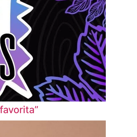
favorita”