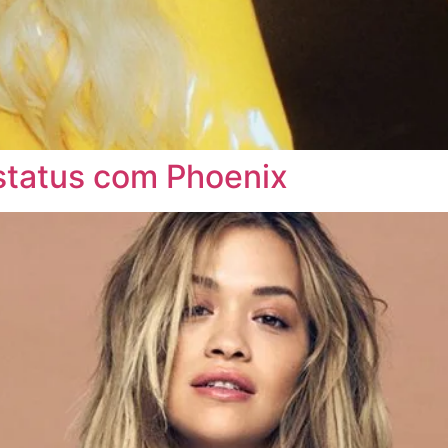
 status com Phoenix