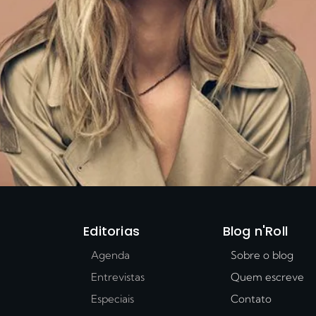
Editorias
Blog n'Roll
Agenda
Sobre o blog
Entrevistas
Quem escreve
Especiais
Contato