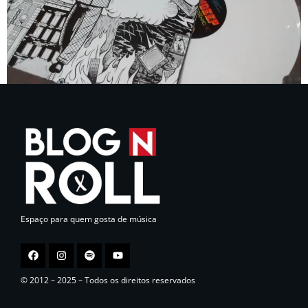
Espaço para quem gosta de música
© 2012 – 2025 – Todos os direitos reservados