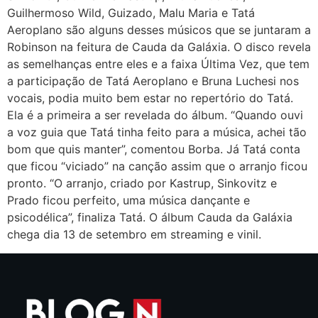
Guilhermoso Wild, Guizado, Malu Maria e Tatá
Aeroplano são alguns desses músicos que se juntaram a
Robinson na feitura de Cauda da Galáxia. O disco revela
as semelhanças entre eles e a faixa Última Vez, que tem
a participação de Tatá Aeroplano e Bruna Luchesi nos
vocais, podia muito bem estar no repertório do Tatá.
Ela é a primeira a ser revelada do álbum. “Quando ouvi
a voz guia que Tatá tinha feito para a música, achei tão
bom que quis manter”, comentou Borba. Já Tatá conta
que ficou “viciado” na canção assim que o arranjo ficou
pronto. “O arranjo, criado por Kastrup, Sinkovitz e
Prado ficou perfeito, uma música dançante e
psicodélica”, finaliza Tatá. O álbum Cauda da Galáxia
chega dia 13 de setembro em streaming e vinil.