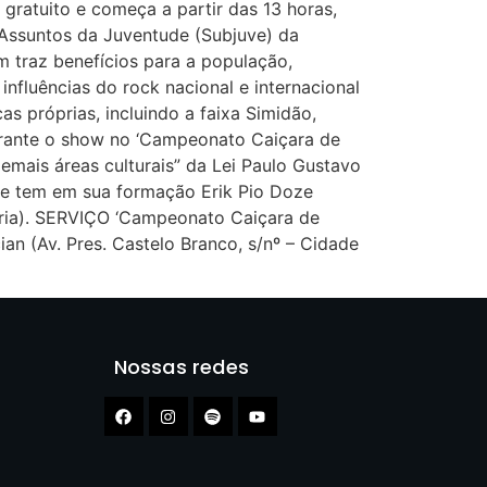
 gratuito e começa a partir das 13 horas,
 Assuntos da Juventude (Subjuve) da
 traz benefícios para a população,
nfluências do rock nacional e internacional
s próprias, incluindo a faixa Simidão,
durante o show no ‘Campeonato Caiçara de
emais áreas culturais” da Lei Paulo Gustavo
oje tem em sua formação Erik Pio Doze
teria). SERVIÇO ‘Campeonato Caiçara de
n (Av. Pres. Castelo Branco, s/nº – Cidade
Nossas redes