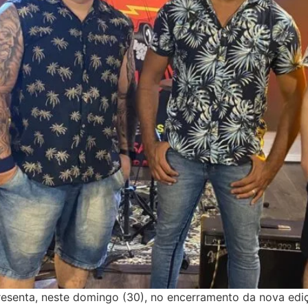
esenta, neste domingo (30), no encerramento da nova edi