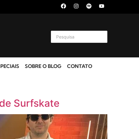
PECIAIS
SOBRE O BLOG
CONTATO
de Surfskate