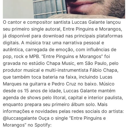
O cantor e compositor santista Luccas Galante lançou
seu primeiro single autoral, Entre Pinguins e Morangos,
já disponível para download nas principais plataformas
digitais. A música traz uma narrativa pessoal e
autêntica, carregada de emoção, com influências de
pop, rock e MPB. “Entre Pinguins e Morangos” foi
gravada no estúdio Chapa Music, em São Paulo, pelo
produtor musical e multi-instrumentista Fábio Chapa,
que também toca bateria na faixa, incluindo Lucas
Marques na guitarra e Pedro Cruz no baixo. Músico
desde os 15 anos de idade, Luccas Galante mantém
agenda de shows pelo litoral, capital e interior paulista,
enquanto prepara seu primeiro álbum solo. Mais
informações e novidades pelas redes sociais do artista:
@luccasgalante Ouça o single “Entre Pinguins e
Morangos” no Spotify: