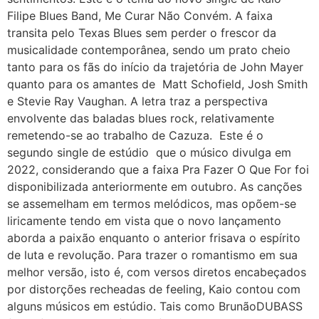
Filipe Blues Band, Me Curar Não Convém. A faixa
transita pelo Texas Blues sem perder o frescor da
musicalidade contemporânea, sendo um prato cheio
tanto para os fãs do início da trajetória de John Mayer
quanto para os amantes de Matt Schofield, Josh Smith
e Stevie Ray Vaughan. A letra traz a perspectiva
envolvente das baladas blues rock, relativamente
remetendo-se ao trabalho de Cazuza. Este é o
segundo single de estúdio que o músico divulga em
2022, considerando que a faixa Pra Fazer O Que For foi
disponibilizada anteriormente em outubro. As canções
se assemelham em termos melódicos, mas opõem-se
liricamente tendo em vista que o novo lançamento
aborda a paixão enquanto o anterior frisava o espírito
de luta e revolução. Para trazer o romantismo em sua
melhor versão, isto é, com versos diretos encabeçados
por distorções recheadas de feeling, Kaio contou com
alguns músicos em estúdio. Tais como BrunãoDUBASS