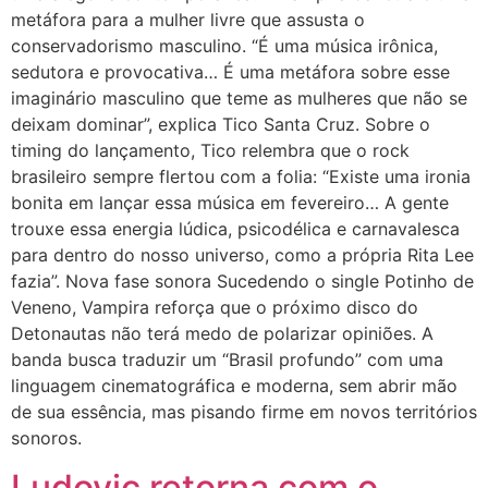
metáfora para a mulher livre que assusta o
conservadorismo masculino. “É uma música irônica,
sedutora e provocativa… É uma metáfora sobre esse
imaginário masculino que teme as mulheres que não se
deixam dominar”, explica Tico Santa Cruz. Sobre o
timing do lançamento, Tico relembra que o rock
brasileiro sempre flertou com a folia: “Existe uma ironia
bonita em lançar essa música em fevereiro… A gente
trouxe essa energia lúdica, psicodélica e carnavalesca
para dentro do nosso universo, como a própria Rita Lee
fazia”. Nova fase sonora Sucedendo o single Potinho de
Veneno, Vampira reforça que o próximo disco do
Detonautas não terá medo de polarizar opiniões. A
banda busca traduzir um “Brasil profundo” com uma
linguagem cinematográfica e moderna, sem abrir mão
de sua essência, mas pisando firme em novos territórios
sonoros.
Ludovic retorna com o