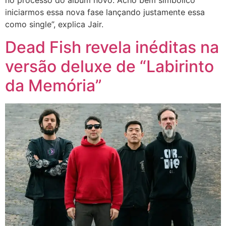
no processo do álbum novo. Acho bem simbólico
iniciarmos essa nova fase lançando justamente essa
como single”, explica Jair.
Dead Fish revela inéditas na
versão deluxe de “Labirinto
da Memória”