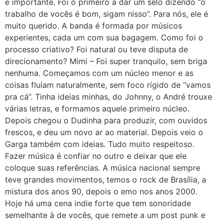
e importante. Foi o primeiro a dar um selo dizendo “o
trabalho de vocês é bom, sigam nisso”. Para nós, ele é
muito querido. A banda é formada por músicos
experientes, cada um com sua bagagem. Como foi o
processo criativo? Foi natural ou teve disputa de
direcionamento? Mimi – Foi super tranquilo, sem briga
nenhuma. Começamos com um núcleo menor e as
coisas fluíam naturalmente, sem foco rígido de “vamos
pra cá”. Tinha ideias minhas, do Johnny, o André trouxe
várias letras, e formamos aquele primeiro núcleo.
Depois chegou o Dudinha para produzir, com ouvidos
frescos, e deu um novo ar ao material. Depois veio o
Garga também com ideias. Tudo muito respeitoso.
Fazer música é confiar no outro e deixar que ele
coloque suas referências. A música nacional sempre
teve grandes movimentos, temos o rock de Brasília, a
mistura dos anos 90, depois o emo nos anos 2000.
Hoje há uma cena indie forte que tem sonoridade
semelhante à de vocês, que remete a um post punk e