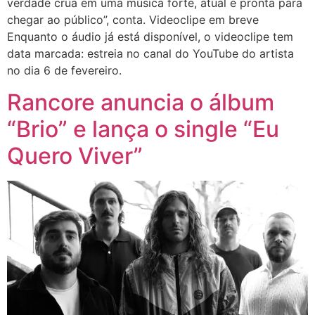
verdade crua em uma música forte, atual e pronta para
chegar ao público”, conta. Videoclipe em breve
Enquanto o áudio já está disponível, o videoclipe tem
data marcada: estreia no canal do YouTube do artista
no dia 6 de fevereiro.
Rancore anuncia o álbum
“Brio” e lança o single “Eu
Quero Viver”