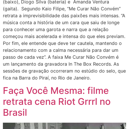
(baixo), Diogo Silva (bateria) e Amanda Ventura
(gaita). Segundo Kaio Filipe, “Me Curar Não Convém”
retrata a imprevisibilidade das paixões mais intensas. “A
música conta a história de um cara que saiu de longe
para conhecer uma garota e narra que a relação
começou mais acelerada e intensa do que eles previam.
Por fim, ele entende que deve ter cautela, mantendo o
relacionamento com a calma necessária para dar um
passo de cada vez”. A faixa Me Curar Não Convém é
um lançamento da gravadora In The Box Records. As
sessões de gravação ocorreram no estúdio do selo, que
fica na Barra do Piraí, no Rio de Janeiro.
Faça Você Mesma: filme
retrata cena Riot Grrrl no
Brasil