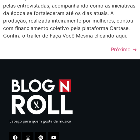
pelas entrevistadas, acompanhando como as iniciativas
da época se fortaleceram até os dias atuais. A
produção, realizada inteiramente por mulheres, contou
com financiamento coletivo pela plataforma Cartase.
Confira o trailer de Faça Você Mesma clicando aqui.
Próximo
→
Espaço para quem gosta de música