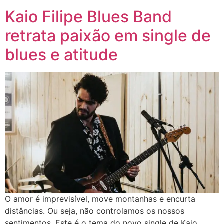
Kaio Filipe Blues Band
retrata paixão em single de
blues e atitude
O amor é imprevisível, move montanhas e encurta
distâncias. Ou seja, não controlamos os nossos
sentimentos. Este é o tema do novo single de Kaio