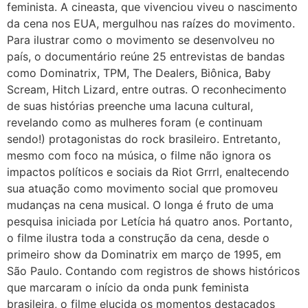
feminista. A cineasta, que vivenciou viveu o nascimento
da cena nos EUA, mergulhou nas raízes do movimento.
Para ilustrar como o movimento se desenvolveu no
país, o documentário reúne 25 entrevistas de bandas
como Dominatrix, TPM, The Dealers, Biônica, Baby
Scream, Hitch Lizard, entre outras. O reconhecimento
de suas histórias preenche uma lacuna cultural,
revelando como as mulheres foram (e continuam
sendo!) protagonistas do rock brasileiro. Entretanto,
mesmo com foco na música, o filme não ignora os
impactos políticos e sociais da Riot Grrrl, enaltecendo
sua atuação como movimento social que promoveu
mudanças na cena musical. O longa é fruto de uma
pesquisa iniciada por Letícia há quatro anos. Portanto,
o filme ilustra toda a construção da cena, desde o
primeiro show da Dominatrix em março de 1995, em
São Paulo. Contando com registros de shows históricos
que marcaram o início da onda punk feminista
brasileira, o filme elucida os momentos destacados