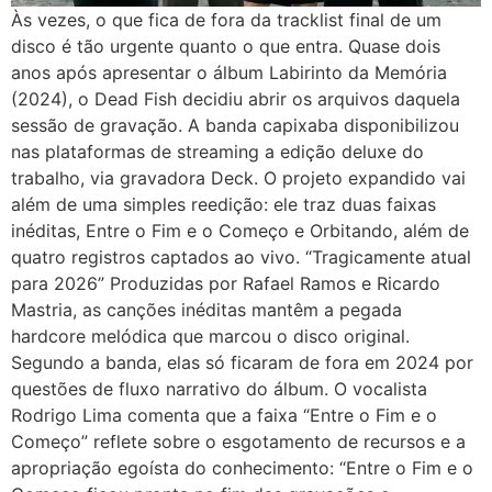
Às vezes, o que fica de fora da tracklist final de um
disco é tão urgente quanto o que entra. Quase dois
anos após apresentar o álbum Labirinto da Memória
(2024), o Dead Fish decidiu abrir os arquivos daquela
sessão de gravação. A banda capixaba disponibilizou
nas plataformas de streaming a edição deluxe do
trabalho, via gravadora Deck. O projeto expandido vai
além de uma simples reedição: ele traz duas faixas
inéditas, Entre o Fim e o Começo e Orbitando, além de
quatro registros captados ao vivo. “Tragicamente atual
para 2026” Produzidas por Rafael Ramos e Ricardo
Mastria, as canções inéditas mantêm a pegada
hardcore melódica que marcou o disco original.
Segundo a banda, elas só ficaram de fora em 2024 por
questões de fluxo narrativo do álbum. O vocalista
Rodrigo Lima comenta que a faixa “Entre o Fim e o
Começo” reflete sobre o esgotamento de recursos e a
apropriação egoísta do conhecimento: “Entre o Fim e o