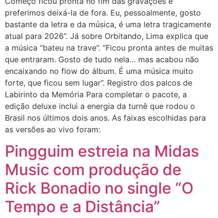
Começo ficou pronta no fim das gravações e
preferimos deixá-la de fora. Eu, pessoalmente, gosto
bastante da letra e da música, é uma letra tragicamente
atual para 2026”. Já sobre Orbitando, Lima explica que
a música “bateu na trave”. “Ficou pronta antes de muitas
que entraram. Gosto de tudo nela… mas acabou não
encaixando no flow do álbum. É uma música muito
forte, que ficou sem lugar”. Registro dos palcos de
Labirinto da Memória Para completar o pacote, a
edição deluxe inclui a energia da turnê que rodou o
Brasil nos últimos dois anos. As faixas escolhidas para
as versões ao vivo foram:
Pingguim estreia na Midas
Music com produção de
Rick Bonadio no single “O
Tempo e a Distância”