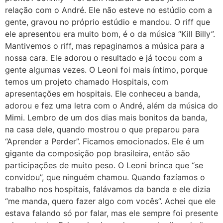
relação com o André. Ele não esteve no estúdio com a
gente, gravou no próprio estúdio e mandou. O riff que
ele apresentou era muito bom, é o da música “Kill Billy”.
Mantivemos o riff, mas repaginamos a música para a
nossa cara. Ele adorou o resultado e já tocou com a
gente algumas vezes. O Leoni foi mais íntimo, porque
temos um projeto chamado Hospitais, com
apresentações em hospitais. Ele conheceu a banda,
adorou e fez uma letra com o André, além da música do
Mimi. Lembro de um dos dias mais bonitos da banda,
na casa dele, quando mostrou o que preparou para
“Aprender a Perder”. Ficamos emocionados. Ele é um
gigante da composição pop brasileira, então são
participações de muito peso. O Leoni brinca que “se
convidou”, que ninguém chamou. Quando fazíamos o
trabalho nos hospitais, falávamos da banda e ele dizia
“me manda, quero fazer algo com vocês”. Achei que ele
estava falando só por falar, mas ele sempre foi presente