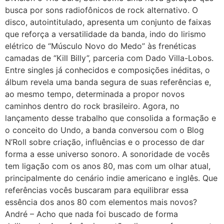
busca por sons radiofônicos de rock alternativo. O
disco, autointitulado, apresenta um conjunto de faixas
que reforça a versatilidade da banda, indo do lirismo
elétrico de “Músculo Novo do Medo” às frenéticas
camadas de “Kill Billy”, parceria com Dado Villa-Lobos.
Entre singles já conhecidos e composições inéditas, o
álbum revela uma banda segura de suas referências e,
ao mesmo tempo, determinada a propor novos
caminhos dentro do rock brasileiro. Agora, no
lançamento desse trabalho que consolida a formação e
o conceito do Undo, a banda conversou com o Blog
N’Roll sobre criação, influências e o processo de dar
forma a esse universo sonoro. A sonoridade de vocês
tem ligação com os anos 80, mas com um olhar atual,
principalmente do cenário indie americano e inglês. Que
referências vocês buscaram para equilibrar essa
essência dos anos 80 com elementos mais novos?
André – Acho que nada foi buscado de forma