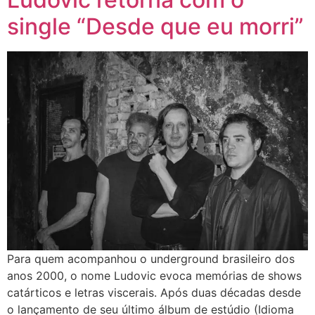
single “Desde que eu morri”
Para quem acompanhou o underground brasileiro dos
anos 2000, o nome Ludovic evoca memórias de shows
catárticos e letras viscerais. Após duas décadas desde
o lançamento de seu último álbum de estúdio (Idioma