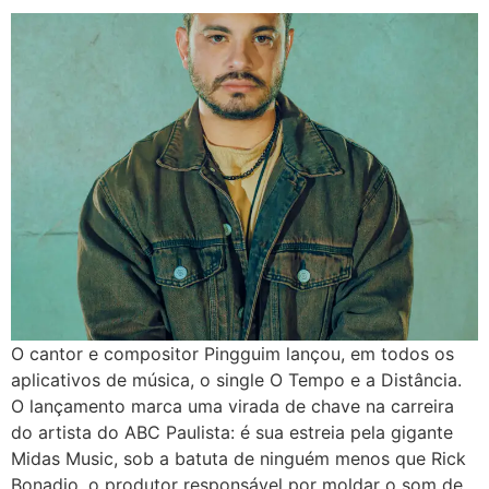
O cantor e compositor Pingguim lançou, em todos os
aplicativos de música, o single O Tempo e a Distância.
O lançamento marca uma virada de chave na carreira
do artista do ABC Paulista: é sua estreia pela gigante
Midas Music, sob a batuta de ninguém menos que Rick
Bonadio, o produtor responsável por moldar o som de