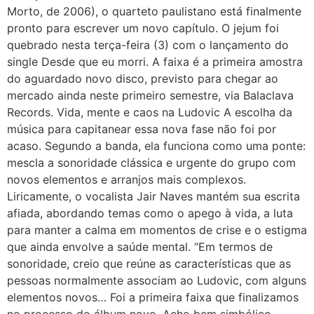
Morto, de 2006), o quarteto paulistano está finalmente
pronto para escrever um novo capítulo. O jejum foi
quebrado nesta terça-feira (3) com o lançamento do
single Desde que eu morri. A faixa é a primeira amostra
do aguardado novo disco, previsto para chegar ao
mercado ainda neste primeiro semestre, via Balaclava
Records. Vida, mente e caos na Ludovic A escolha da
música para capitanear essa nova fase não foi por
acaso. Segundo a banda, ela funciona como uma ponte:
mescla a sonoridade clássica e urgente do grupo com
novos elementos e arranjos mais complexos.
Liricamente, o vocalista Jair Naves mantém sua escrita
afiada, abordando temas como o apego à vida, a luta
para manter a calma em momentos de crise e o estigma
que ainda envolve a saúde mental. “Em termos de
sonoridade, creio que reúne as características que as
pessoas normalmente associam ao Ludovic, com alguns
elementos novos… Foi a primeira faixa que finalizamos