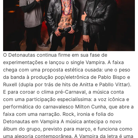
O Detonautas continua firme em sua fase de
experimentações e lançou o single Vampira. A faixa
chega com uma proposta estética ousada: une o peso
da banda à produção pop/eletrônica de Pablo Bispo e
Ruxell (dupla por trás de hits de Anitta e Pabllo Vittar).
E para coroar o clima pré-Carnaval, a música conta
com uma participação especialíssima: a voz icônica e
performática do carnavalesco Milton Cunha, que abre a
faixa com uma narração. Rock, ironia e folia do
Detonautas em Vampira A música antecipa o novo
álbum do grupo, previsto para março, e funciona como
uma alegoria contemporânea. A Vampira da letra é uma