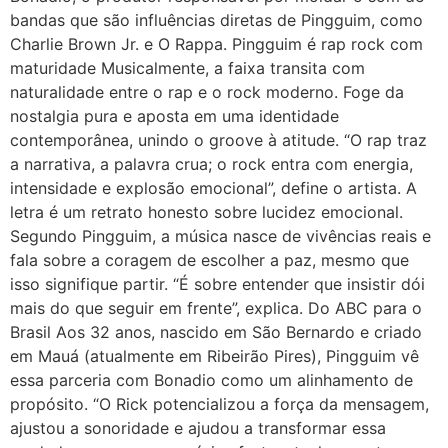
bandas que são influências diretas de Pingguim, como
Charlie Brown Jr. e O Rappa. Pingguim é rap rock com
maturidade Musicalmente, a faixa transita com
naturalidade entre o rap e o rock moderno. Foge da
nostalgia pura e aposta em uma identidade
contemporânea, unindo o groove à atitude. “O rap traz
a narrativa, a palavra crua; o rock entra com energia,
intensidade e explosão emocional”, define o artista. A
letra é um retrato honesto sobre lucidez emocional.
Segundo Pingguim, a música nasce de vivências reais e
fala sobre a coragem de escolher a paz, mesmo que
isso signifique partir. “É sobre entender que insistir dói
mais do que seguir em frente”, explica. Do ABC para o
Brasil Aos 32 anos, nascido em São Bernardo e criado
em Mauá (atualmente em Ribeirão Pires), Pingguim vê
essa parceria com Bonadio como um alinhamento de
propósito. “O Rick potencializou a força da mensagem,
ajustou a sonoridade e ajudou a transformar essa