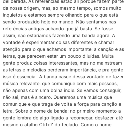
deliberada. As referências estão ali porque fazem parte
da nossa origem, mas, ao mesmo tempo, somos muito
inquietos e estamos sempre olhando para o que está
sendo produzido hoje no mundo. Não sentamos nas
referências antigas achando que já basta. Se fosse
assim, não estaríamos fazendo uma banda agora. A
vontade é experimentar coisas diferentes e chamar
atenção para o que achamos importante: a canção e as
letras, que parecem estar um pouco diluídas. Muita
gente produz coisas interessantes, mas no mainstream
as letras e melodias perderam importância, e pra gente
isso é essencial. A banda nasce dessa vontade de fazer
música relevante, que comunique com mais pessoas,
não apenas com uma bolha indie. Se vamos conseguir,
não sei, mas é sincero. Queremos uma música que
comunique e que traga de volta a força para canção e
letra. Sobre o nome da banda: no primeiro momento a
gente lembra de algo ligado a recomeçar, desfazer, até
mesmo o atalho Ctrl+Z do teclado. Como o nome