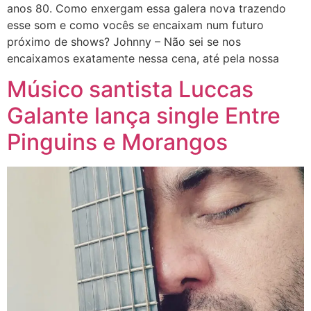
anos 80. Como enxergam essa galera nova trazendo
esse som e como vocês se encaixam num futuro
próximo de shows? Johnny – Não sei se nos
encaixamos exatamente nessa cena, até pela nossa
Músico santista Luccas
Galante lança single Entre
Pinguins e Morangos