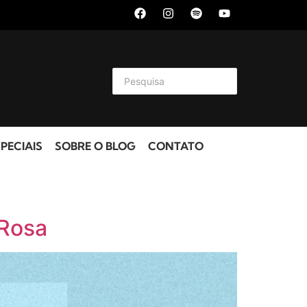
PECIAIS
SOBRE O BLOG
CONTATO
 Rosa