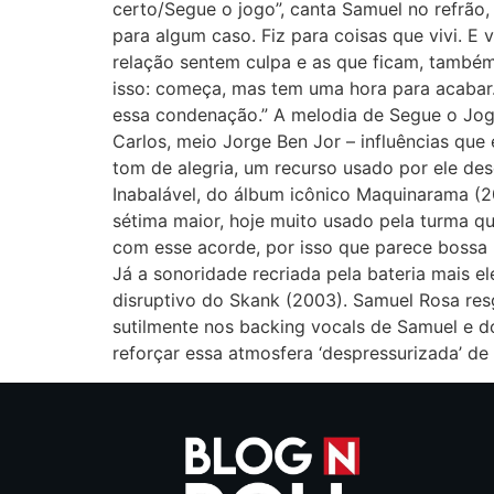
certo/Segue o jogo”, canta Samuel no refrão,
para algum caso. Fiz para coisas que vivi. 
relação sentem culpa e as que ficam, também
isso: começa, mas tem uma hora para acabar.
essa condenação.” A melodia de Segue o Jogo
Carlos, meio Jorge Ben Jor – influências qu
tom de alegria, um recurso usado por ele de
Inabalável, do álbum icônico Maquinarama (20
sétima maior, hoje muito usado pela turma q
com esse acorde, por isso que parece bossa 
Já a sonoridade recriada pela bateria mais e
disruptivo do Skank (2003). Samuel Rosa re
sutilmente nos backing vocals de Samuel e d
reforçar essa atmosfera ‘despressurizada’ de