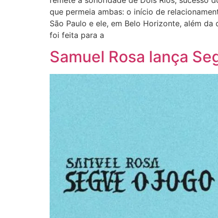
remete à sonoridade de Dois Rios, sucesso 
que permeia ambas: o início de relacionamen
São Paulo e ele, em Belo Horizonte, além da
foi feita para a
Samuel Rosa lança Seg