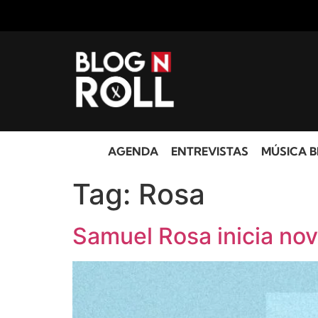
AGENDA
ENTREVISTAS
MÚSICA B
Tag:
Rosa
Samuel Rosa inicia nov