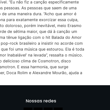
ível. “Eu não fiz a canção especificamente
 as pessoas. As pessoas que saem de uma
ão de uma maneira dura. “Acho que amor é
ona para exatamente exorcizar essa culpa,
to doloroso, porém inevitável, meio Erasmo
orde de sétima maior, que dá à canção um
uma tênue ligação com o hit Balada do Amor
op-rock brasileiro a insistir no acorde com
 que foi uma música que estourou. Ela é toda
 Inabalável’ na levada”, ressalta o músico.
ao delicioso clima de Cosmotron, disco
smotron. E essa harmonia, que surge
mer, Doca Rolim e Alexandre Mourão, ajuda a
Nossas redes