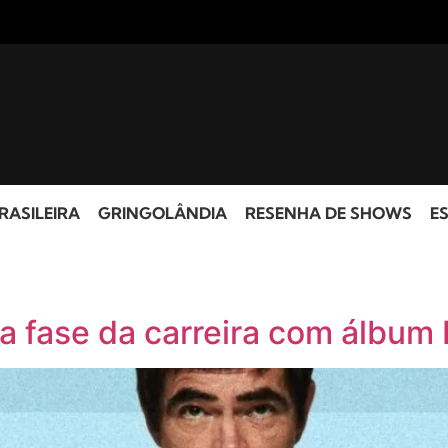
RASILEIRA
GRINGOLÂNDIA
RESENHA DE SHOWS
ES
a fase da carreira com álbum