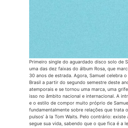
Primeiro single do aguardado disco solo de 
uma das dez faixas do álbum Rosa, que marca
30 anos de estrada. Agora, Samuel celebra o 
Brasil a partir do segundo semestre deste a
atemporais e se tornou uma marca, uma grife
isso no âmbito nacional e internacional. A 
e o estilo de compor muito próprio de Samuel
fundamentalmente sobre relações que trata o
pulsos’ à la Tom Waits. Pelo contrário: exis
segue sua vida, sabendo que o que fica é a 