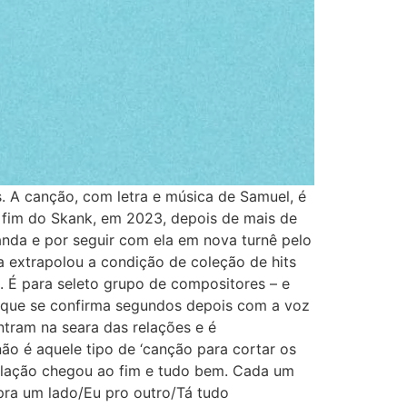
. A canção, com letra e música de Samuel, é
 fim do Skank, em 2023, depois de mais de
banda e por seguir com ela em nova turnê pelo
a extrapolou a condição de coleção de hits
. É para seleto grupo de compositores – e
ão que se confirma segundos depois com a voz
ntram na seara das relações e é
ão é aquele tipo de ‘canção para cortar os
 relação chegou ao fim e tudo bem. Cada um
pra um lado/Eu pro outro/Tá tudo