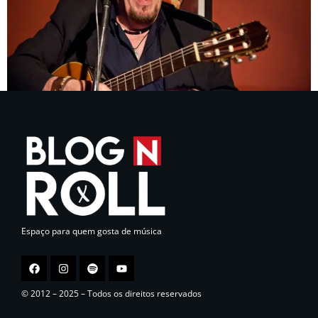
Espaço para quem gosta de música
© 2012 – 2025 – Todos os direitos reservados