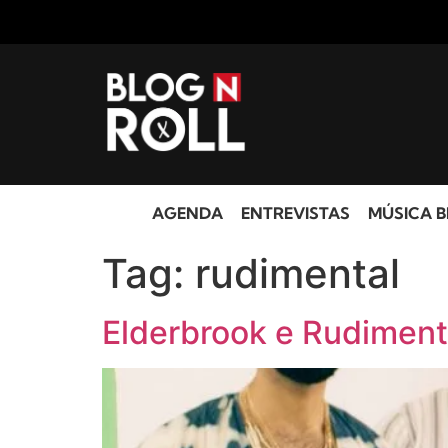
AGENDA
ENTREVISTAS
MÚSICA B
Tag:
rudimental
Elderbrook e Rudiment