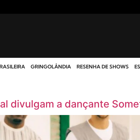
RASILEIRA
GRINGOLÂNDIA
RESENHA DE SHOWS
ES
al divulgam a dançante Some