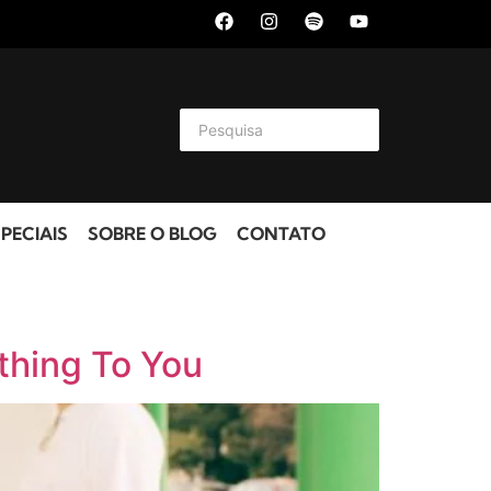
PECIAIS
SOBRE O BLOG
CONTATO
thing To You