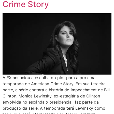
Crime Story
A FX anunciou a escolha do plot para a próxima
temporada de American Crime Story. Em sua terceira
parte, a série contará a história do impeachment de Bill
Clinton. Monica Lewinsky, ex-estagiária de Clinton
envolvida no escândalo presidencial, faz parte da
produção da série. A temporada terá Lewinsky como