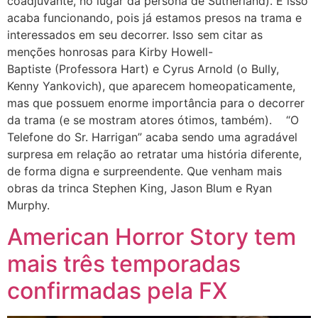
coadjuvante, no lugar da persona de Sutherland). E isso
acaba funcionando, pois já estamos presos na trama e
interessados em seu decorrer. Isso sem citar as
menções honrosas para Kirby Howell-
Baptiste (Professora Hart) e Cyrus Arnold (o Bully,
Kenny Yankovich), que aparecem homeopaticamente,
mas que possuem enorme importância para o decorrer
da trama (e se mostram atores ótimos, também). “O
Telefone do Sr. Harrigan” acaba sendo uma agradável
surpresa em relação ao retratar uma história diferente,
de forma digna e surpreendente. Que venham mais
obras da trinca Stephen King, Jason Blum e Ryan
Murphy.
American Horror Story tem
mais três temporadas
confirmadas pela FX