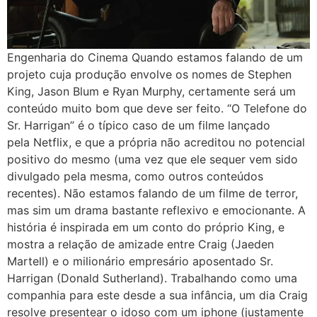
Engenharia do Cinema Quando estamos falando de um
projeto cuja produção envolve os nomes de Stephen
King, Jason Blum e Ryan Murphy, certamente será um
conteúdo muito bom que deve ser feito. “O Telefone do
Sr. Harrigan” é o típico caso de um filme lançado
pela Netflix, e que a própria não acreditou no potencial
positivo do mesmo (uma vez que ele sequer vem sido
divulgado pela mesma, como outros conteúdos
recentes). Não estamos falando de um filme de terror,
mas sim um drama bastante reflexivo e emocionante. A
história é inspirada em um conto do próprio King, e
mostra a relação de amizade entre Craig (Jaeden
Martell) e o milionário empresário aposentado Sr.
Harrigan (Donald Sutherland). Trabalhando como uma
companhia para este desde a sua infância, um dia Craig
resolve presentear o idoso com um iphone (justamente