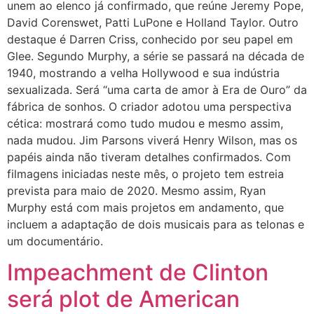
unem ao elenco já confirmado, que reúne Jeremy Pope,
David Corenswet, Patti LuPone e Holland Taylor. Outro
destaque é Darren Criss, conhecido por seu papel em
Glee. Segundo Murphy, a série se passará na década de
1940, mostrando a velha Hollywood e sua indústria
sexualizada. Será “uma carta de amor à Era de Ouro” da
fábrica de sonhos. O criador adotou uma perspectiva
cética: mostrará como tudo mudou e mesmo assim,
nada mudou. Jim Parsons viverá Henry Wilson, mas os
papéis ainda não tiveram detalhes confirmados. Com
filmagens iniciadas neste mês, o projeto tem estreia
prevista para maio de 2020. Mesmo assim, Ryan
Murphy está com mais projetos em andamento, que
incluem a adaptação de dois musicais para as telonas e
um documentário.
Impeachment de Clinton
será plot de American