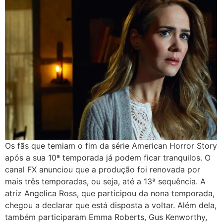
Os fãs que temiam o fim da série American Horror Story
após a sua 10ª temporada já podem ficar tranquilos. O
canal FX anunciou que a produção foi renovada por
mais três temporadas, ou seja, até a 13ª sequência. A
atriz Angelica Ross, que participou da nona temporada,
chegou a declarar que está disposta a voltar. Além dela,
também participaram Emma Roberts, Gus Kenworthy,