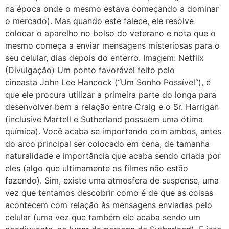
na época onde o mesmo estava começando a dominar
o mercado). Mas quando este falece, ele resolve
colocar o aparelho no bolso do veterano e nota que o
mesmo começa a enviar mensagens misteriosas para o
seu celular, dias depois do enterro. Imagem: Netflix
(Divulgação) Um ponto favorável feito pelo
cineasta John Lee Hancock (“Um Sonho Possível“), é
que ele procura utilizar a primeira parte do longa para
desenvolver bem a relação entre Craig e o Sr. Harrigan
(inclusive Martell e Sutherland possuem uma ótima
química). Você acaba se importando com ambos, antes
do arco principal ser colocado em cena, de tamanha
naturalidade e importância que acaba sendo criada por
eles (algo que ultimamente os filmes não estão
fazendo). Sim, existe uma atmosfera de suspense, uma
vez que tentamos descobrir como é de que as coisas
acontecem com relação às mensagens enviadas pelo
celular (uma vez que também ele acaba sendo um